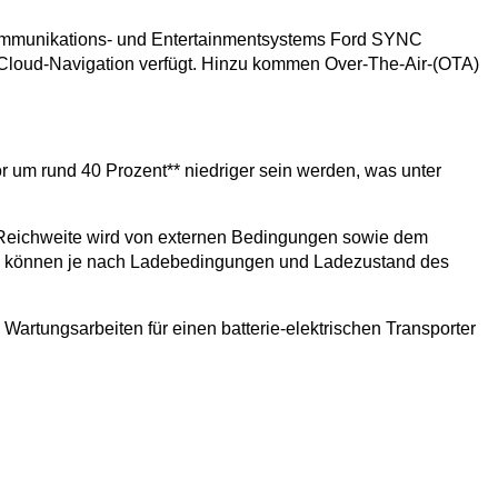
n Kommunikations- und Entertainmentsystems Ford SYNC
 Cloud-Navigation verfügt. Hinzu kommen Over-The-Air-(OTA)
r um rund 40 Prozent** niedriger sein werden, was unter
che Reichweite wird von externen Bedingungen sowie dem
rte können je nach Ladebedingungen und Ladezustand des
rtungsarbeiten für einen batterie-elektrischen Transporter