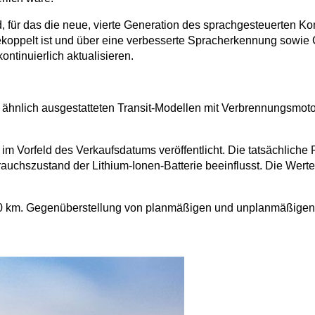
rd, für das die neue, vierte Generation des sprachgesteuerte
gekoppelt ist und über eine verbesserte Spracherkennung sowie
ntinuierlich aktualisieren.
 ähnlich ausgestatteten Transit-Modellen mit Verbrennungsmoto
n im Vorfeld des Verkaufsdatums veröffentlicht. Die tatsächli
auchszustand der Lithium-Ionen-Batterie beeinflusst. Die We
0 km. Gegenüberstellung von planmäßigen und unplanmäßigen Wa