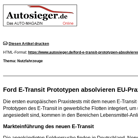
Diesen Artikel drucken
HTML-Format:
https://www.autosieger.de/ford-e-transit-prototypen-absolviere
Thema: Nutzfahrzeuge
Ford E-Transit Prototypen absolvieren EU-Pra
Die ersten europäischen Praxistests mit dem neuen E-Transit 
Prototypen des E-Transit in gewerbliche Flotten integriert, 
angesiedelt sind, kommen in den Bereichen Lebensmittel-Anl
Markteinführung des neuen E-Transit
Die angekündigten Feldversuche finden in Deutschland, Norw