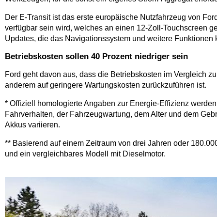
Der E-Transit ist das erste europäische Nutzfahrzeug von Fo
verfügbar sein wird, welches an einen 12-Zoll-Touchscreen 
Updates, die das Navigationssystem und weitere Funktionen ko
Betriebskosten sollen 40 Prozent niedriger sein
Ford geht davon aus, dass die Betriebskosten im Vergleich zu
anderem auf geringere Wartungskosten zurückzuführen ist.
* Offiziell homologierte Angaben zur Energie-Effizienz werde
Fahrverhalten, der Fahrzeugwartung, dem Alter und dem Gebr
Akkus variieren.
** Basierend auf einem Zeitraum von drei Jahren oder 180.00
und ein vergleichbares Modell mit Dieselmotor.