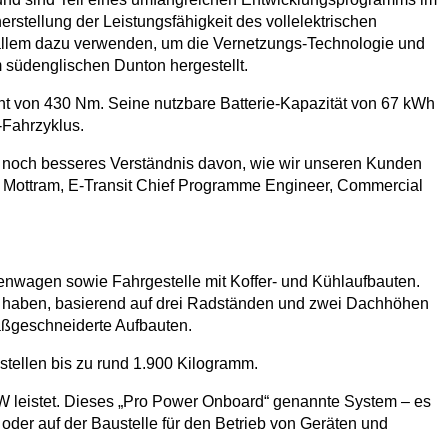
erstellung der Leistungsfähigkeit des vollelektrischen
 allem dazu verwenden, um die Vernetzungs-Technologie und
 südenglischen Dunton hergestellt.
ent von 430 Nm. Seine nutzbare Batterie-Kapazität von 67 kWh
-Fahrzyklus.
ein noch besseres Verständnis davon, wie wir unseren Kunden
ew Mottram, E-Transit Chief Programme Engineer, Commercial
enwagen sowie Fahrgestelle mit Koffer- und Kühlaufbauten.
n haben, basierend auf drei Radständen und zwei Dachhöhen
maßgeschneiderte Aufbauten.
stellen bis zu rund 1.900 Kilogramm.
 kW leistet. Dieses „Pro Power Onboard“ genannte System – es
oder auf der Baustelle für den Betrieb von Geräten und