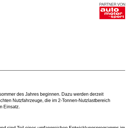
pätsommer des Jahres beginnen. Dazu werden derzeit
eichten Nutzfahrzeuge, die im 2-Tonnen-Nutzlastbereich
m Einsatz.
 und sind Teil eines umfangreichen Entwicklungsprogramms im