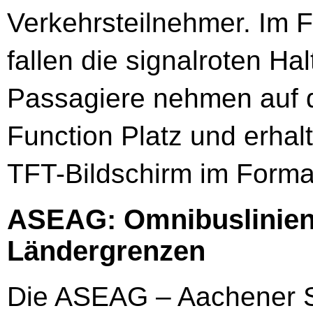
Verkehrsteilnehmer. Im 
fallen die signalroten Ha
Passagiere nehmen auf d
Function Platz und erhal
TFT-Bildschirm im Format
ASEAG: Omnibuslinien
Ländergrenzen
Die ASEAG – Aachener 