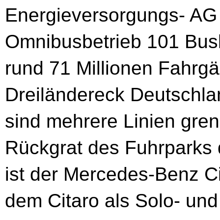
Energieversorgungs- AG –
Omnibusbetrieb 101 Busl
rund 71 Millionen Fahrgä
Dreiländereck Deutschla
sind mehrere Linien gren
Rückgrat des Fuhrparks
ist der Mercedes-Benz C
dem Citaro als Solo- un