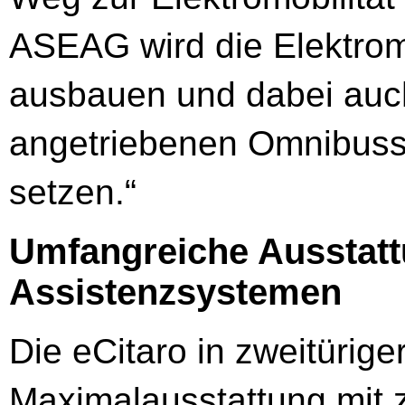
ASEAG wird die Elektromo
ausbauen und dabei auch 
angetriebenen Omnibus
setzen.“
Umfangreiche Ausstattu
Assistenzsystemen
Die eCitaro in zweitürige
Maximalausstattung mit z