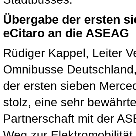
Übergabe der ersten s
eCitaro an die ASEAG
Rüdiger Kappel, Leiter 
Omnibusse Deutschland, 
der ersten sieben Merced
stolz, eine sehr bewährt
Partnerschaft mit der A
Weg zur Elektromobilität