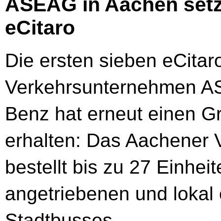
ASEAG in Aachen setz
eCitaro
Die ersten sieben eCitar
Verkehrsunternehmen A
Benz hat erneut einen Gr
erhalten: Das Aachener
bestellt bis zu 27 Einheit
angetriebenen und lokal 
Stadtbusses.