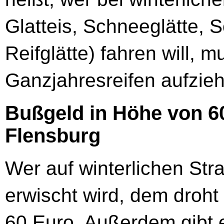
Glatteis, Schneeglätte, 
Reifglätte) fahren will, 
Ganzjahresreifen aufzie
Bußgeld in Höhe von 60
Flensburg
Wer auf winterlichen Str
erwischt wird, dem droht
60 Euro. Außerdem gibt e