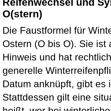
Reifenwechsel und Sy
O(stern)
Die Faustformel für Winte
Ostern (O bis O). Sie ist 
Hinweis und hat rechtlic
generelle Winterreifenpfl
Datum anknüpft, gibt es 
Stattdessen gilt eine situ
heißt, wer bei winterlich