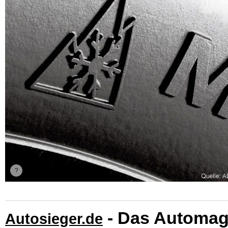
- Das Automag
Autosieger.de