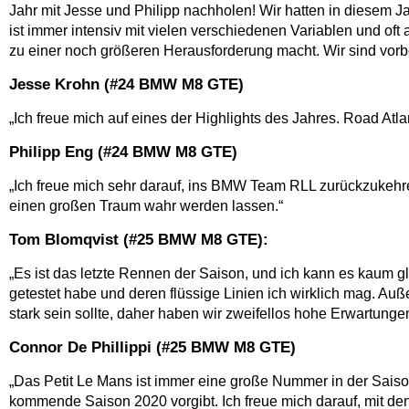
Jahr mit Jesse und Philipp nachholen! Wir hatten in diesem 
ist immer intensiv mit vielen verschiedenen Variablen und of
zu einer noch größeren Herausforderung macht. Wir sind vorbe
Jesse Krohn (#24 BMW M8 GTE)
„Ich freue mich auf eines der Highlights des Jahres. Road At
Philipp Eng (#24 BMW M8 GTE)
„Ich freue mich sehr darauf, ins BMW Team RLL zurückzukeh
einen großen Traum wahr werden lassen.“
Tom Blomqvist (#25 BMW M8 GTE):
„Es ist das letzte Rennen der Saison, und ich kann es kaum gl
getestet habe und deren flüssige Linien ich wirklich mag. Auß
stark sein sollte, daher haben wir zweifellos hohe Erwartung
Connor De Phillippi (#25 BMW M8 GTE)
„Das Petit Le Mans ist immer eine große Nummer in der Saison.
kommende Saison 2020 vorgibt. Ich freue mich darauf, mit de