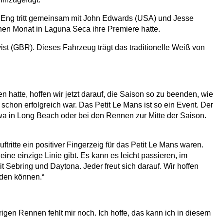
. Eng tritt gemeinsam mit John Edwards (USA) und Jesse
nen Monat in Laguna Seca ihre Premiere hatte.
st (GBR). Dieses Fahrzeug trägt das traditionelle Weiß von
 hatte, hoffen wir jetzt darauf, die Saison so zu beenden, wie
chon erfolgreich war. Das Petit Le Mans ist so ein Event. Der
wa in Long Beach oder bei den Rennen zur Mitte der Saison.
ritte ein positiver Fingerzeig für das Petit Le Mans waren.
ine einzige Linie gibt. Es kann es leicht passieren, im
 Sebring und Daytona. Jeder freut sich darauf. Wir hoffen
eden können.“
rigen Rennen fehlt mir noch. Ich hoffe, das kann ich in diesem