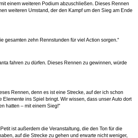
on mit einem weiteren Podium abzuschließen. Dieses Rennen
ür einen weiteren Umstand, der den Kampf um den Sieg am Ende
die gesamten zehn Rennstunden für viel Action sorgen.“
nta fahren zu dürfen. Dieses Rennen zu gewinnen, würde
ieses Rennen, denn es ist eine Strecke, auf der ich schon
 Elemente ins Spiel bringt. Wir wissen, dass unser Auto dort
en hatten – mit einem Sieg!“
Petit ist außerdem die Veranstaltung, die den Ton für die
aben, auf die Strecke zu gehen und erwarte nicht weniger,