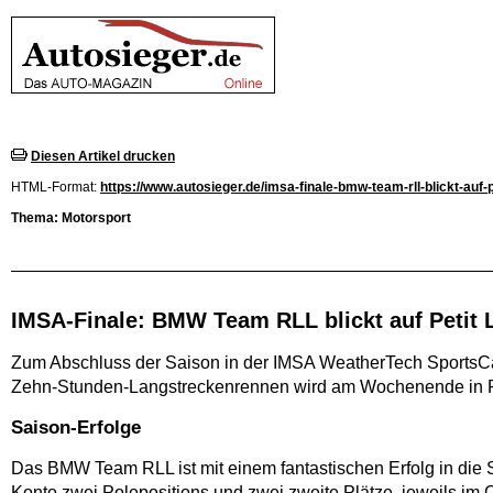
Diesen Artikel drucken
HTML-Format:
https://www.autosieger.de/imsa-finale-bmw-team-rll-blickt-auf-
Thema: Motorsport
IMSA-Finale: BMW Team RLL blickt auf Petit
Zum Abschluss der Saison in der IMSA WeatherTech SportsCa
Zehn-Stunden-Langstreckenrennen wird am Wochenende in R
Saison-Erfolge
Das BMW Team RLL ist mit einem fantastischen Erfolg in di
Konto zwei Polepositions und zwei zweite Plätze, jeweils im