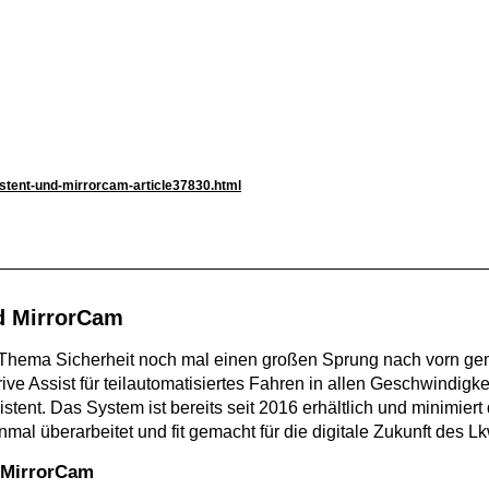
stent-und-mirrorcam-article37830.html
d MirrorCam
 Thema Sicherheit noch mal einen großen Sprung nach vorn gem
ive Assist für teilautomatisiertes Fahren in allen Geschwindigk
tent. Das System ist bereits seit 2016 erhältlich und minimiert
al überarbeitet und fit gemacht für die digitale Zukunft des Lk
r MirrorCam