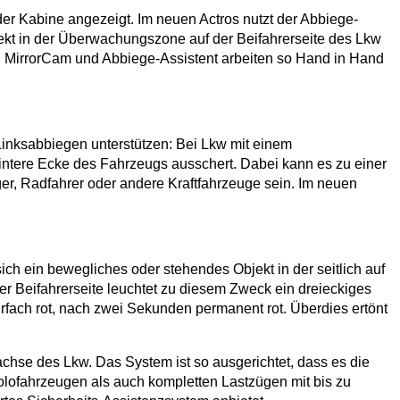
r Kabine angezeigt. Im neuen Actros nutzt der Abbiege-
ekt in der Überwachungszone auf der Beifahrerseite des Lkw
. MirrorCam und Abbiege-Assistent arbeiten so Hand in Hand
Linksabbiegen unterstützen: Bei Lkw mit einem
intere Ecke des Fahrzeugs ausschert. Dabei kann es zu einer
, Radfahrer oder andere Kraftfahrzeuge sein. Im neuen
ch ein bewegliches oder stehendes Objekt in der seitlich auf
er Beifahrerseite leuchtet zu diesem Zweck ein dreieckiges
rfach rot, nach zwei Sekunden permanent rot. Überdies ertönt
hse des Lkw. Das System ist so ausgerichtet, dass es die
olofahrzeugen als auch kompletten Lastzügen mit bis zu