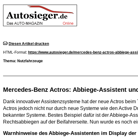
Diesen Artikel drucken
HTML-Format:
https://www.autosieger.de/mercedes-benz-actros-abbiege-assi
Thema: Nutzfahrzeuge
Mercedes-Benz Actros: Abbiege-Assistent un
Dank innovativer Assistenzsysteme hat der neue Actros beim
Actros jedoch nicht nur durch neue Systeme wie den Active Dr
bekannter Systeme. Bestes Beispiel dafür ist der Abbiege-Assis
Rechtsabbiegen auf der Beifahrerseite. Nun wurde es noch einm
Warnhinweise des Abbiege-Assistenten im Display de