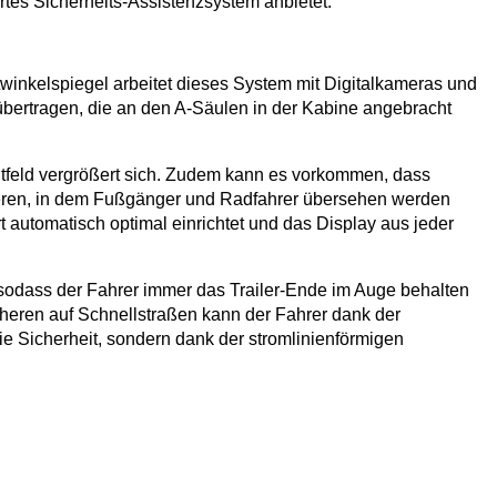
ertes Sicherheits-Assistenzsystem anbietet.
twinkelspiegel arbeitet dieses System mit Digitalkameras und
 übertragen, die an den A-Säulen in der Kabine angebracht
chtfeld vergrößert sich. Zudem kann es vorkommen, dass
reieren, in dem Fußgänger und Radfahrer übersehen werden
t automatisch optimal einrichtet und das Display aus jeder
 sodass der Fahrer immer das Trailer-Ende im Auge behalten
heren auf Schnellstraßen kann der Fahrer dank der
ie Sicherheit, sondern dank der stromlinienförmigen