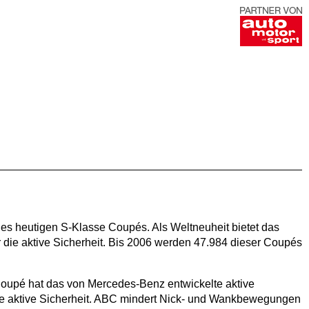
es heutigen S-Klasse Coupés. Als Weltneuheit bietet das
die aktive Sicherheit. Bis 2006 werden 47.984 dieser Coupés
oupé hat das von Mercedes-Benz entwickelte aktive
die aktive Sicherheit. ABC mindert Nick- und Wankbewegungen