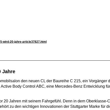
5-wird-20-jahre-article37827.html
0 Jahre
omobilsalon den neuen CL der Baureihe C 215, ein Vorgänger d
ctive Body Control ABC, eine Mercedes-Benz Entwicklung für 
or 20 Jahren mit seinem Fahrgefühl. Denn in dem Oberklasse-C
hört zu den wichtigen Innovationen der Stuttgarter Marke für 