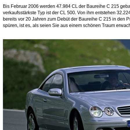
Bis Februar 2006 werden 47.984 CL der Baureihe C 215 gebaut 
verkaufsstärkste Typ ist der CL 500. Von ihm entstehen 32.22
bereits vor 20 Jahren zum Debüt der Baureihe C 215 in den 
spüren, ist es, als seien Sie aus einem schönen Traum erwach