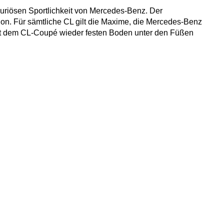
xuriösen Sportlichkeit von Mercedes-Benz. Der
ion. Für sämtliche CL gilt die Maxime, die Mercedes-Benz
mit dem CL-Coupé wieder festen Boden unter den Füßen