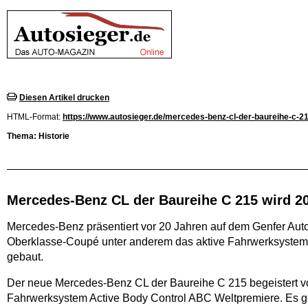
Diesen Artikel drucken
HTML-Format:
https://www.autosieger.de/mercedes-benz-cl-der-baureihe-c-21
Thema: Historie
Mercedes-Benz CL der Baureihe C 215 wird 2
Mercedes-Benz präsentiert vor 20 Jahren auf dem Genfer Aut
Oberklasse-Coupé unter anderem das aktive Fahrwerksystem A
gebaut.
Der neue Mercedes-Benz CL der Baureihe C 215 begeistert v
Fahrwerksystem Active Body Control ABC Weltpremiere. Es ge