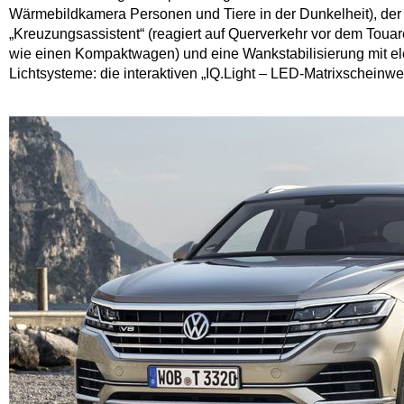
Wärmebildkamera Personen und Tiere in der Dunkelheit), der 
„Kreuzungsassistent“ (reagiert auf Querverkehr vor dem Toua
wie einen Kompaktwagen) und eine Wankstabilisierung mit ele
Lichtsysteme: die interaktiven „IQ.Light – LED-Matrixscheinwer