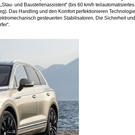
„Stau- und Baustellenassistent“ (bis 60 km/h teilautomatisier
reg). Das Handling und den Komfort perfektionieren Technologie
ktromechanisch gesteuerten Stabilisatoren. Die Sicherheit und
fer“.