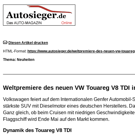
Diesen Artikel drucken
HTML-Format:
https://www.autosieger.de/weltpremiere-des-neuen-vw-touareg-v
Thema: Neuheiten
Weltpremiere des neuen VW Touareg V8 TDI i
Volkswagen feiert auf dem Internationalen Genfer Automobil-S
stärkste SUV mit Dieselmotor eines deutschen Herstellers.
Ganz gleich, ob beim Cruisen mit niedrigen Geschwindigkeite
Flaggschiff wird Ende Mai auf den Markt kommen.
Dynamik des Touareg V8 TDI