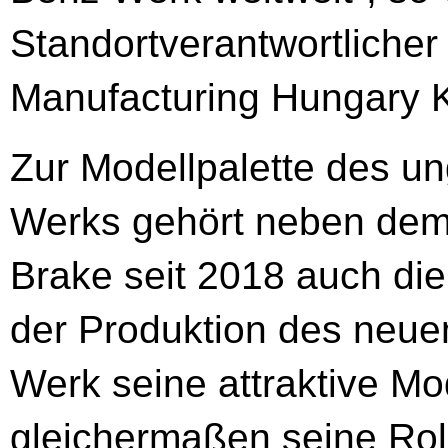
Standortverantwortliche
Manufacturing Hungary K
Zur Modellpalette des u
Werks gehört neben de
Brake seit 2018 auch die
der Produktion des neu
Werk seine attraktive Mod
gleichermaßen seine Rol