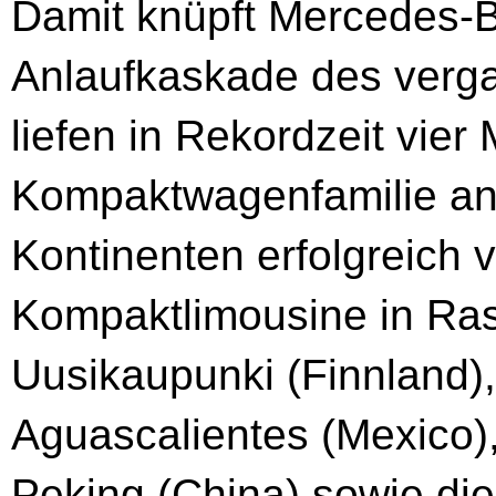
Damit knüpft Mercedes-B
Anlaufkaskade des verg
liefen in Rekordzeit vier
Kompaktwagenfamilie an 
Kontinenten erfolgreich
Kompaktlimousine in Ras
Uusikaupunki (Finnland),
Aguascalientes (Mexico),
Peking (China) sowie die