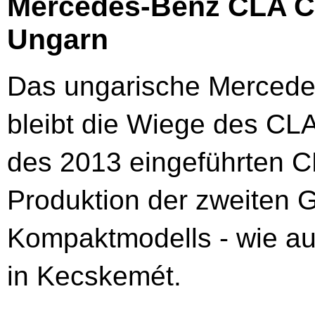
Mercedes-Benz CLA Co
Ungarn
Das ungarische Mercede
bleibt die Wiege des CL
des 2013 eingeführten C
Produktion der zweiten 
Kompaktmodells - wie au
in Kecskemét.