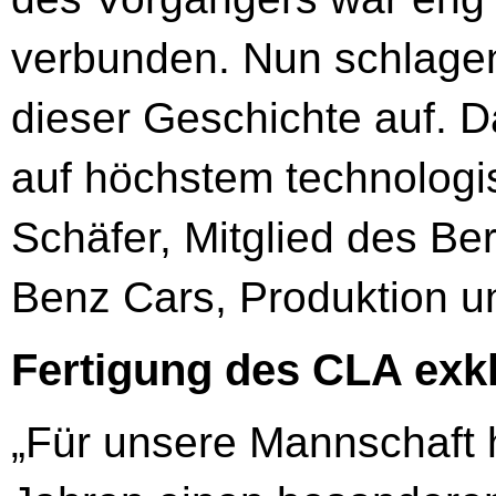
verbunden. Nun schlagen
dieser Geschichte auf. D
auf höchstem technolog
Schäfer, Mitglied des B
Benz Cars, Produktion u
Fertigung des CLA exkl
„Für unsere Mannschaft h