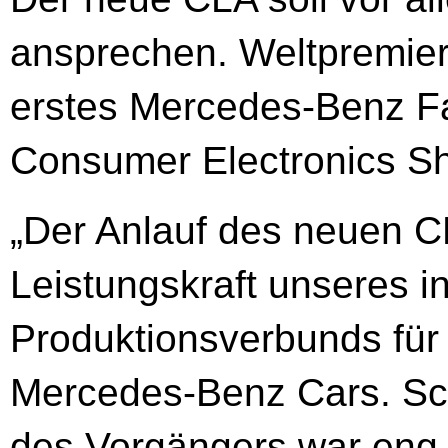
ansprechen. Weltpremier
erstes Mercedes-Benz F
Consumer Electronics S
„Der Anlauf des neuen C
Leistungskraft unseres i
Produktionsverbunds für
Mercedes-Benz Cars. Sch
des Vorgängers war eng