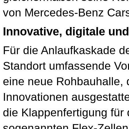
von Mercedes-Benz Cars
Innovative, digitale un
Für die Anlaufkaskade 
Standort umfassende Vor
eine neue Rohbauhalle, d
Innovationen ausgestattet
die Klappenfertigung für
sogenannten Flex-Zellen