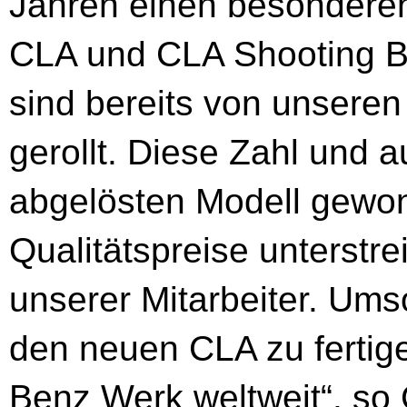
Jahren einen besonderen
CLA und CLA Shooting Br
sind bereits von unsere
gerollt. Diese Zahl und 
abgelösten Modell gewon
Qualitätspreise unterstre
unserer Mitarbeiter. Ums
den neuen CLA zu fertig
Benz Werk weltweit“, so 