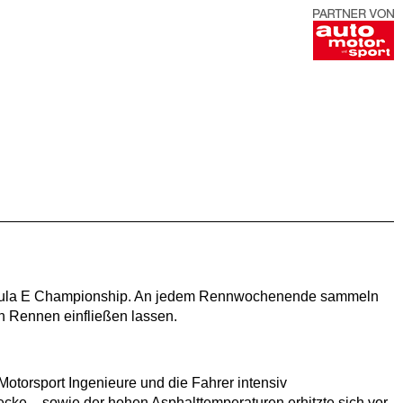
 Formula E Championship. An jedem Rennwochenende sammeln
n Rennen einfließen lassen.
otorsport Ingenieure und die Fahrer intensiv
cke – sowie der hohen Asphalttemperaturen erhitzte sich vor