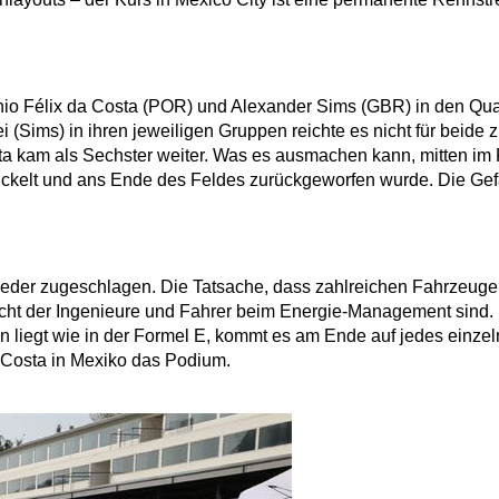
nio Félix da Costa (POR) und Alexander Sims (GBR) in den Qual
i (Sims) in ihren jeweiligen Gruppen reichte es nicht für beide
 kam als Sechster weiter. Was es ausmachen kann, mitten im Fel
ickelt und ans Ende des Feldes zurückgeworfen wurde. Die Gefa
wieder zugeschlagen. Die Tatsache, dass zahlreichen Fahrzeugen
icht der Ingenieure und Fahrer beim Energie-Management sind. 
n liegt wie in der Formel E, kommt es am Ende auf jedes einz
a Costa in Mexiko das Podium.