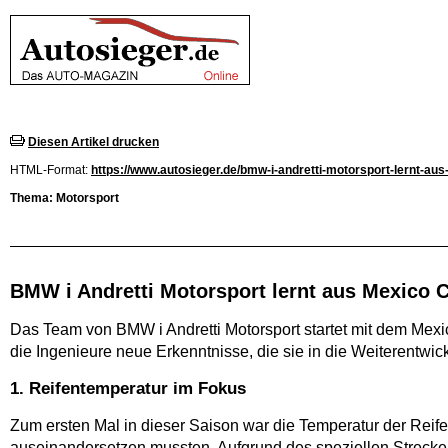
Diesen Artikel drucken
HTML-Format:
https://www.autosieger.de/bmw-i-andretti-motorsport-lernt-aus
Thema: Motorsport
BMW i Andretti Motorsport lernt aus Mexico C
Das Team von BMW i Andretti Motorsport startet mit dem Me
die Ingenieure neue Erkenntnisse, die sie in die Weiterentw
1. Reifentemperatur im Fokus
Zum ersten Mal in dieser Saison war die Temperatur der Reif
auseinandersetzen mussten. Aufgrund des speziellen Strecken