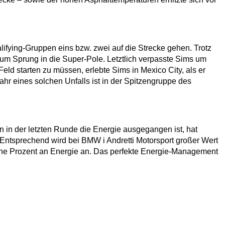
ifying-Gruppen eins bzw. zwei auf die Strecke gehen. Trotz
 zum Sprung in die Super-Pole. Letztlich verpasste Sims um
d starten zu müssen, erlebte Sims in Mexico City, als er
hr eines solchen Unfalls ist in der Spitzengruppe des
 in der letzten Runde die Energie ausgegangen ist, hat
Entsprechend wird bei BMW i Andretti Motorsport großer Wert
elne Prozent an Energie an. Das perfekte Energie-Management