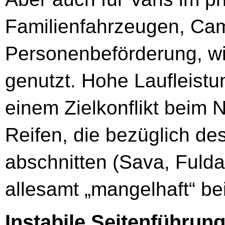
Familienfahrzeugen, Ca
Personenbeförderung, wi
genutzt. Hohe Laufleistu
einem Zielkonflikt beim 
Reifen, die bezüglich de
abschnitten (Sava, Fulda
allesamt „mangelhaft“ be
Instabile Seitenführu