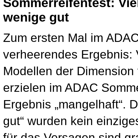
Sommerreifentest: Vie
wenige gut
Zum ersten Mal im ADAC 
verheerendes Ergebnis: 
Modellen der Dimension f
erzielen im ADAC Somme
Ergebnis „mangelhaft“. D
gut“ wurden kein einzig
für das Versagen sind gr