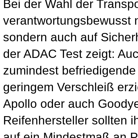
Bei der Wahl der Transpor
verantwortungsbewusst ni
sondern auch auf Sicher
der ADAC Test zeigt: Au
zumindest befriedigend
geringem Verschleiß erzie
Apollo oder auch Goodyea
Reifenhersteller sollten 
auf ein Mindestmaß an 