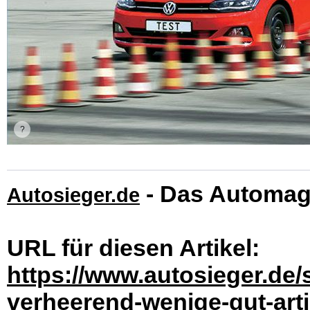
- Das Automag
Autosieger.de
URL für diesen Artikel:
https://www.autosieger.de/
verheerend-wenige-gut-art