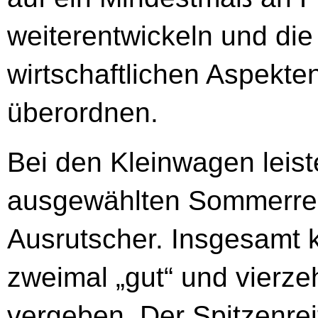
weiterentwickeln und die
wirtschaftlichen Aspekte
überordnen.
Bei den Kleinwagen leist
ausgewählten Sommerrei
Ausrutscher. Insgesamt 
zweimal „gut“ und vierze
vergeben. Der Spitzenrei