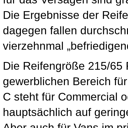
Die Ergebnisse der Reif
dagegen fallen durchschn
vierzehnmal „befriedigen
Die Reifengröße 215/65 
gewerblichen Bereich für
C steht für Commercial o
hauptsächlich auf gering
Aber auch für Vans im pri