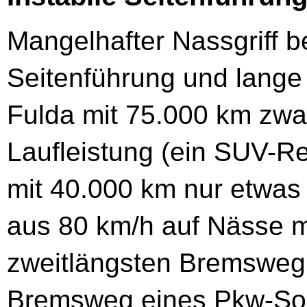
Mangelhafter Nassgriff be
Seitenführung und lange
Fulda mit 75.000 km zwar
Laufleistung (ein SUV-Re
mit 40.000 km nur etwas 
aus 80 km/h auf Nässe m
zweitlängsten Bremsweg 
Bremsweg eines Pkw-Som