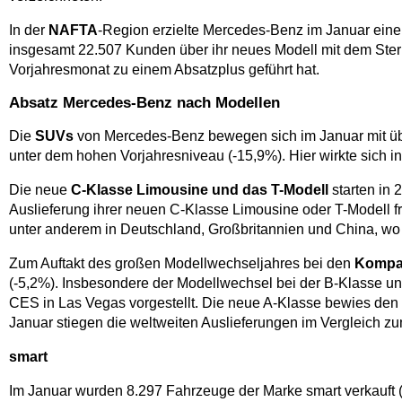
In der
NAFTA
-Region erzielte Mercedes-Benz im Januar eine
insgesamt 22.507 Kunden über ihr neues Modell mit dem Ster
Vorjahresmonat zu einem Absatzplus geführt hat.
Absatz Mercedes-Benz nach Modellen
Die
SUVs
von Mercedes-Benz bewegen sich im Januar mit ü
unter dem hohen Vorjahresniveau (-15,9%). Hier wirkte sich
Die neue
C-Klasse Limousine und das T-Modell
starten in 
Auslieferung ihrer neuen C-Klasse Limousine oder T-Modell f
unter anderem in Deutschland, Großbritannien und China, wo 
Zum Auftakt des großen Modellwechseljahres bei den
Kompa
(-5,2%). Insbesondere der Modellwechsel bei der B-Klasse u
CES in Las Vegas vorgestellt. Die neue A-Klasse bewies den
Januar stiegen die weltweiten Auslieferungen im Vergleich 
smart
Im Januar wurden 8.297 Fahrzeuge der Marke smart verkauft (-