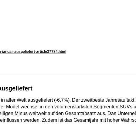
januar-ausgeliefert-article37784.html
usgeliefert
ller Welt ausgeliefert (-6,7%). Der zweitbeste Jahresauftakt 
iger Modellwechsel in den volumenstärksten Segmenten SUVs u
lligen Minus weltweit auf den Gesamtabsatz aus. Das Unterneh
beeinflussen werden. Zudem ist das Gesamtjahr mit hoher Wahr