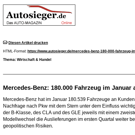
Diesen Artikel drucken
HTML-Format:
https://www.autosieger.de/mercedes-benz-180-000-fahrzeug-im-
Thema: Wirtschaft & Handel
Mercedes-Benz: 180.000 Fahrzeug im Januar a
Mercedes-Benz hat im Januar 180.539 Fahrzeuge an Kunden in a
Nachfrage nach Pkw mit dem Stern unter dem Einfluss wicht
der B-Klasse, des CLA und des GLE jeweils mit einem zweiste
Modellwechsel die Auslieferungen im ersten Quartal weiter 
geopolitischen Risiken.