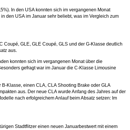
1,5%). In den USA konnten sich im vergangenen Monat
in den USA im Januar sehr beliebt, was im Vergleich zum
C Coupé, GLE, GLE Coupé, GLS und der G-Klasse deutlich
satz aus.
unden konnten sich im vergangenen Monat über die
 Besonders gefragt war im Januar die C-Klasse Limousine
er B-Klasse, einen CLA, CLA Shooting Brake oder GLA
ompakten aus. Der neue CLA wurde Anfang des Jahres auf der
odelle nach erfolgreichem Anlauf beim Absatz setzen: Im
türigen Stadtflitzer einen neuen Januarbestwert mit einem