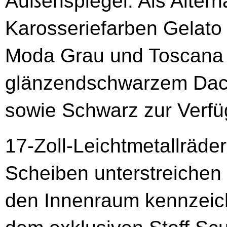
Außenspiegel. Als Altern
Karosseriefarben Gelato
Moda Grau und Toscana G
glänzendschwarzem Dach
sowie Schwarz zur Verfü
17-Zoll-Leichtmetallräde
Scheiben unterstreichen 
den Innenraum kennzeichn