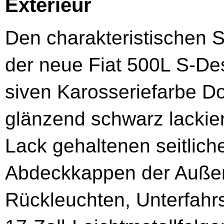
Exterieur
Den charakteristischen St
der neue Fiat 500L S-Des
siven Karosseriefarbe Do
glänzend schwarz lacki
Lack gehaltenen seitliche
Abdeckkappen der Auße
Rückleuchten, Unterfahrs