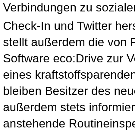
Verbindungen zu sozia­l
Check-In und Twitter her
stellt außerdem die von Fi
Software eco:Drive zur V
eines kraftstoffsparenden 
blei­ben Besitzer des ne
außerdem stets informiert
anstehende Routineinspe