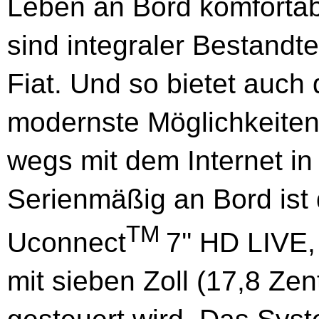
Leben an Bord komfortab
sind integraler Bestandt
Fiat. Und so bietet auch
modernste Möglichkeiten 
wegs mit dem Internet in
Serienmäßig an Bord ist
TM
Uconnect
7'' HD LIVE
mit sieben Zoll (17,8 Ze