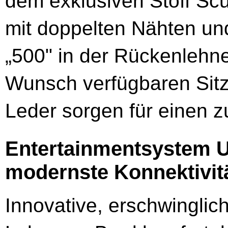
dem exklusiven Stoff Sc
mit doppelten Nähten und
„500" in der Rückenlehne
Wunsch verfügbaren Sitz
Leder sorgen für einen 
Entertainmentsystem 
modernste Konnektivit
Innovative, erschwinglich