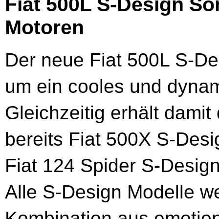
Fiat 500L S-Design So
Motoren
Der neue Fiat 500L S-Des
um ein cooles und dyna
Gleichzeitig erhält damit
bereits Fiat 500X S-Desi
Fiat 124 Spider S-Design
Alle S-Design Modelle we
Kombination aus emotiona