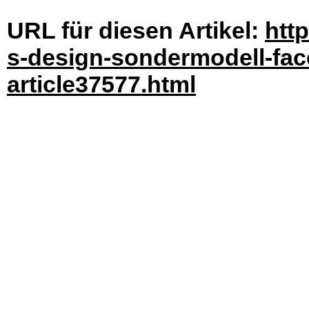
URL für diesen Artikel:
http
s-design-sondermodell-face
article37577.html