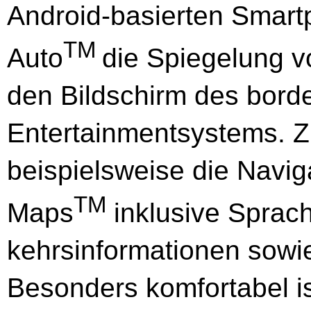
Android-basierten Smart
TM
Auto
die Spiegelung v
den Bildschirm des bord
Entertainmentsystems. Z
beispielsweise die Navi
TM
Maps
inklusive Sprach
kehrsinformationen sowi
Besonders komfortabel is