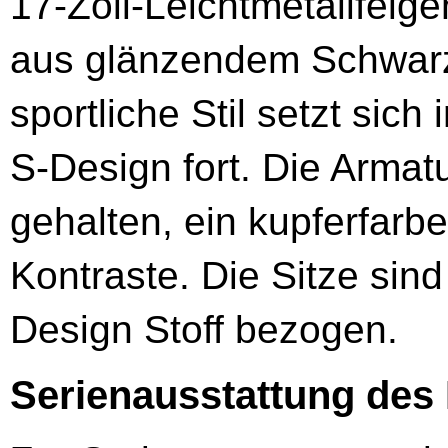
17-Zoll-Leichtmetallfelge
aus glänzendem Schwarz 
sportliche Stil setzt sic
S-Design fort. Die Armatu
gehalten, ein kupferfarb
Kontraste. Die Sitze sin
Design Stoff bezogen.
Serienausstattung des 