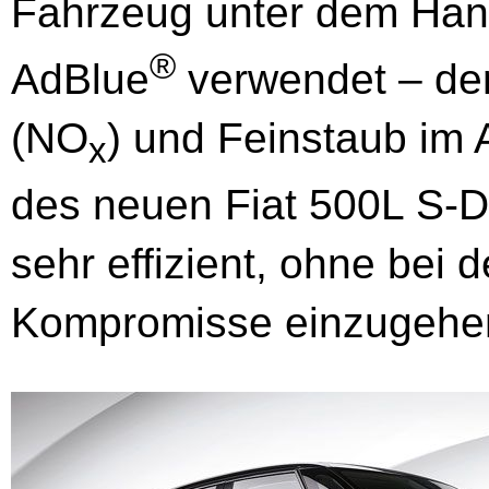
Fahrzeug unter dem Ha
®
AdBlue
verwendet – den
(NO
) und Feinstaub im 
x
des neuen Fiat 500L S-D
sehr effizient, ohne bei 
Kompromisse einzugehe