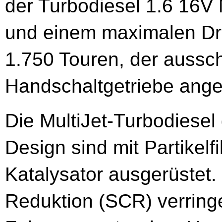
der Turbo­diesel 1.6 16V
und einem maximalen D
1.750 Touren, der aussch
Handschaltgetriebe ange
Die MultiJet-Turbodiesel
Design sind mit Partikelf
Katalysator ausgerüstet.
Reduktion (SCR) verringer