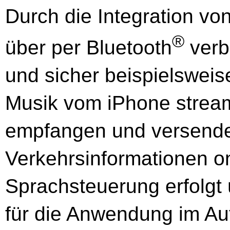
Durch die Integration vo
®
über per Blue­tooth
ver­
und sicher beispielsweis
Musik vom iPhone stream
empfangen und versend
Verkehrsinformationen on
Sprachsteuerung erfolgt
für die Anwendung im Aut