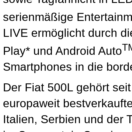
serienmäßige Entertain
LIVE ermöglicht durch di
T
Play* und Android Auto
Smartphones in die bord
Der Fiat 500L gehört sei
europaweit bestverkauft
Italien, Serbien und der 