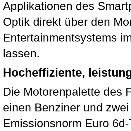
Applikationen des Smart
Optik direkt über den Mo
Entertainmentsystems im
lassen.
Hocheffiziente, leistu
Die Motorenpalette des F
einen Benziner und zwei T
Emissionsnorm Euro 6d-T