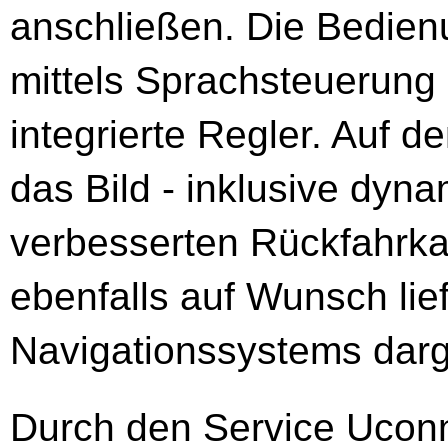
anschließen. Die Bedienun
mittels Sprachsteuerung
integrierte Regler. Auf 
das Bild - inklusive dynam
verbesserten Rück­fahrk
ebenfalls auf Wunsch li
Navigationssystems darge
Durch den Service Ucon