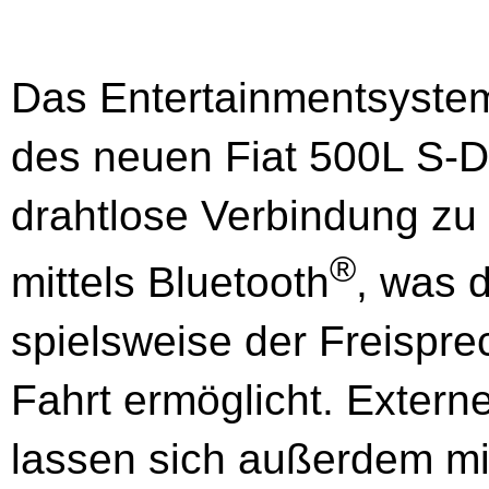
Das Entertainmentsyste
des neuen Fiat 500L S-De
drahtlose Verbindung z
®
mittels Blue­tooth
, was 
spielsweise der Freispr
Fahrt ermöglicht. Extern
lassen sich außerdem mi