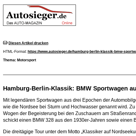
Diesen Artikel drucken
HTML-Format:
https://www.autosieger.de/hamburg-berlin-klassik-bmw-sportw
Thema: Motorsport
Hamburg-Berlin-Klassik: BMW Sportwagen au
Mit legendären Sportwagen aus drei Epochen der Automobilges
wie die Nordsee bei Sturm und Hochwasser genannt wird. Zu h
Wogen der Begeisterung bei den Zuschauern am Straßenrand
schickt einen BMW 328 aus den 1930er-Jahren sowie einen 
Die dreitägige Tour unter dem Motto „Klassiker auf Nordseek