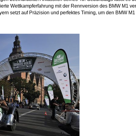
ierte Wettkampferfahrung mit der Rennversion des BMW M1 ver
rn setzt auf Präzision und perfektes Timing, um den BMW M1 i