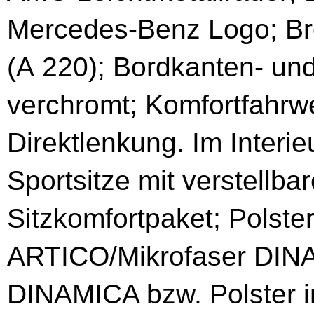
Mercedes-Benz Logo; Br
(A 220); Bordkanten- und
verchromt; Komfortfahrwe
Direktlenkung. Im Interi
Sportsitze mit verstellba
Sitzkomfortpaket; Polste
ARTICO/Mikrofaser DINA
DINAMICA bzw. Polster 