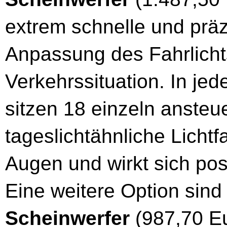
extrem schnelle und präz
Anpassung des Fahrlichts
Verkehrssituation. In je
sitzen 18 einzeln ansteu
tageslichtähnliche Licht
Augen und wirkt sich posi
Eine weitere Option sin
Scheinwerfer
(987,70 Eu