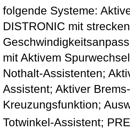
folgende Systeme: Aktiv
DISTRONIC mit strecken
Geschwindigkeitsanpassu
mit Aktivem Spurwechsel
Nothalt-Assistenten; Akti
Assistent; Aktiver Brems-
Kreuzungsfunktion; Ausw
Totwinkel-Assistent; P