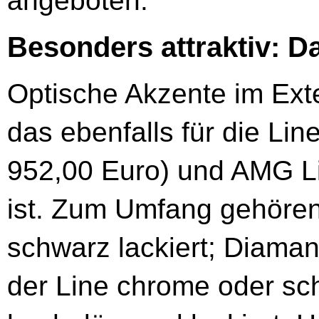
angeboten.
Besonders attraktiv: D
Optische Akzente im Exte
das ebenfalls für die Lin
952,00 Euro) und AMG Lin
ist. Zum Umfang gehöre
schwarz lackiert; Diamant
der Line chrome oder sc