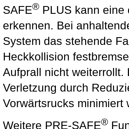
®
SAFE
PLUS kann eine d
erkennen. Bei anhaltende
System das stehende Fah
Heckkollision festbremse
Aufprall nicht weiterrollt
Verletzung durch Reduzi
Vorwärtsrucks minimiert
®
Weitere PRE-SAFE
Fun