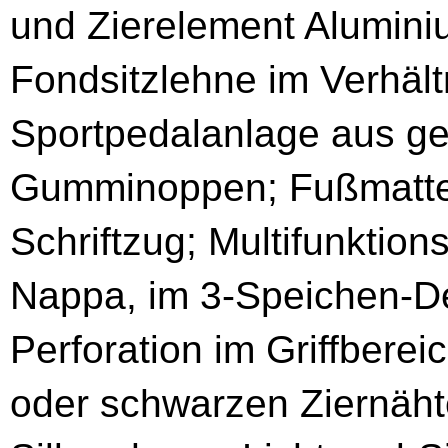
und Zierelement Aluminiu
Fondsitzlehne im Verhäl
Sportpedalanlage aus ge
Gumminoppen; Fußmatte
Schriftzug; Multifunktion
Nappa, im 3-Speichen-De
Perforation im Griffberei
oder schwarzen Ziernäht