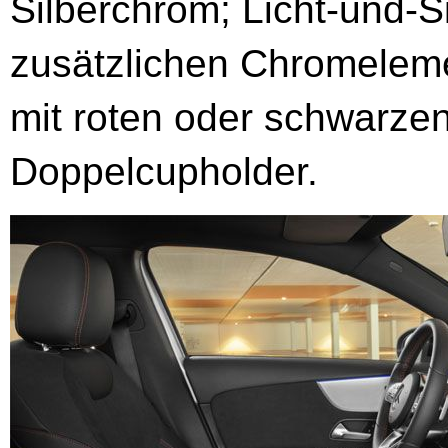
Silberchrom; Licht-und-S
zusätzlichen Chromeleme
mit roten oder schwarzen
Doppelcupholder.