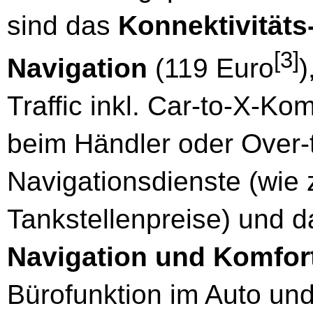
sind das
Konnektivitäts
[3]
Navigation
(119 Euro
)
Traffic inkl. Car-to-X-K
beim Händler oder Over-t
Navigationsdienste (wie 
Tankstellenpreise) und 
Navigation und Komfor
Bürofunktion im Auto und