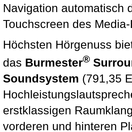
Navigation automatisch d
Touchscreen des Media-D
Höchsten Hörgenuss bie
®
das
Burmester
Surrou
Soundsystem
(791,35 E
Hochleistungslautsprech
erstklassigen Raumklang.
vorderen und hinteren Pl