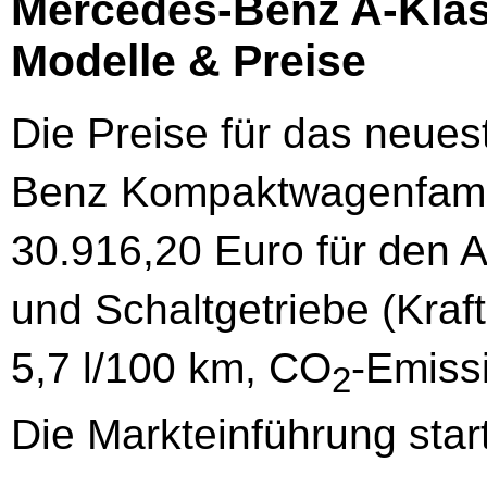
Mercedes-Benz A-Klas
Modelle & Preise
Die Preise für das neues
Benz Kompaktwagenfamil
30.916,20 Euro für den 
und Schaltgetriebe (Kraf
5,7 l/100 km, CO
-Emiss
2
Die Markteinführung star