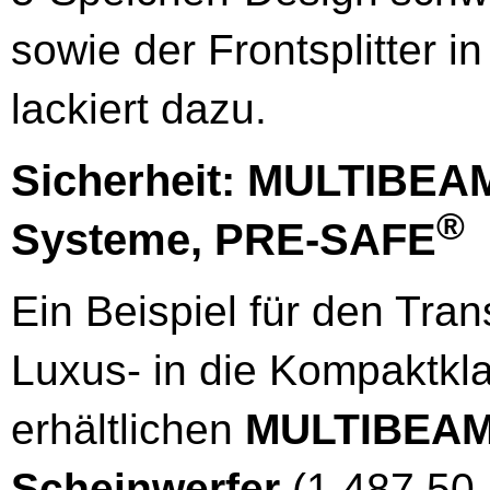
sowie der Frontsplitter 
lackiert dazu.
Sicherheit: MULTIBEAM
®
Systeme, PRE-SAFE
Ein Beispiel für den Tra
Luxus- in die Kompaktkla
erhältlichen
MULTIBEAM
Scheinwerfer
(1.487,50 