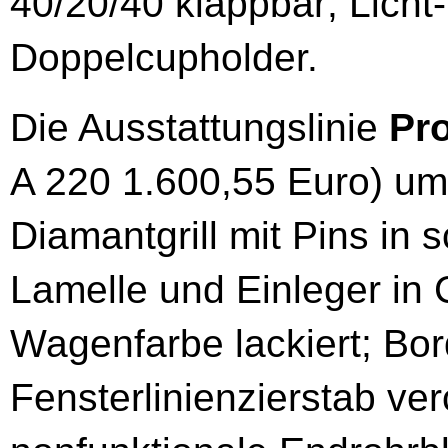
40/20/40 klappbar; Licht
Doppelcupholder.
Die Ausstattungslinie
Pr
A 220 1.600,55 Euro) umf
Diamantgrill mit Pins in s
Lamelle und Einleger in 
Wagenfarbe lackiert; Bo
Fensterlinienzierstab ver