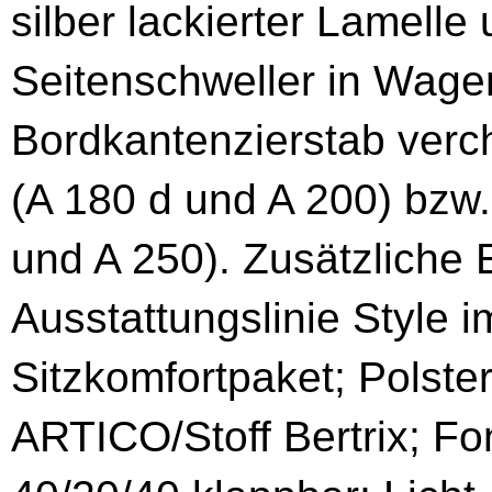
silber lackierter Lamelle
Seitenschweller in Wagen
Bordkantenzierstab verch
(A 180 d und A 200) bzw.
und A 250). Zusätzliche 
Ausstattungslinie Style i
Sitzkomfortpaket; Polste
ARTICO/Stoff Bertrix; Fo