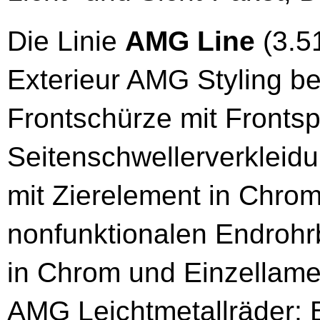
Die Linie
AMG Line
(3.5
Exterieur AMG Styling 
Frontschürze mit Frontsp
Seitenschwellerverklei
mit Zierelement in Chro
nonfunktionalen Endrohrb
in Chrom und Einzellame
AMG Leichtmetallräder; B