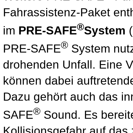
Fahrassistenz-Paket ent
®
im
PRE-SAFE
System
(
®
PRE-SAFE
System nutzt
drohenden Unfall. Eine
können dabei auftretend
Dazu gehört auch das i
®
SAFE
Sound. Es bereit
Kollisionsgefahr auf das