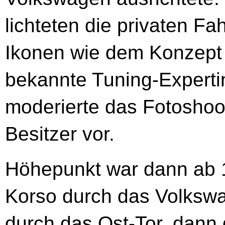
lichteten die privaten F
Ikonen wie dem Konzept
bekannte Tuning-Experti
moderierte das Fotoshoot
Besitzer vor.
Höhepunkt war dann ab 1
Korso durch das Volkswa
durch das Ost-Tor, dann g