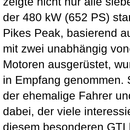
zeigte nicht nur alle si
der 480 kW (652 PS) star
Pikes Peak, basierend au
mit zwei unabhängig von
Motoren ausgerüstet, wu
in Empfang genommen. S
der ehemalige Fahrer und
dabei, der viele interess
diesem besonderen GTI 