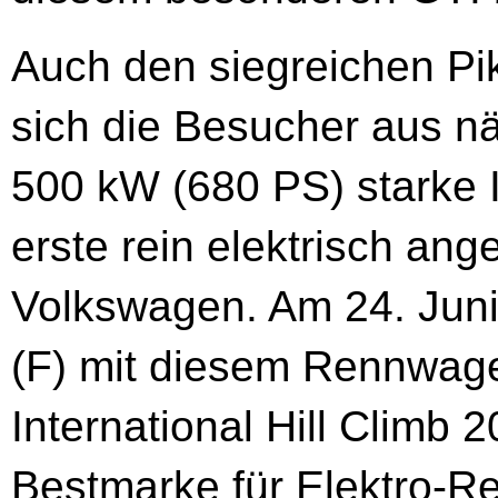
Auch den siegreichen Pi
sich die Besucher aus n
500 kW (680 PS) starke I
erste rein elektrisch a
Volkswagen. Am 24. Jun
(F) mit diesem Rennwag
International Hill Climb 
Bestmarke für Elektro-Re