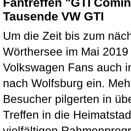
Fantreffen "GTI Comi
Tausende VW GTI
Um die Zeit bis zum näc
Wörthersee im Mai 2019 
Volkswagen Fans auch i
nach Wolfsburg ein. Meh
Besucher pilgerten in üb
Treffen in die Heimatsta
vielfältigen Rahmenpro