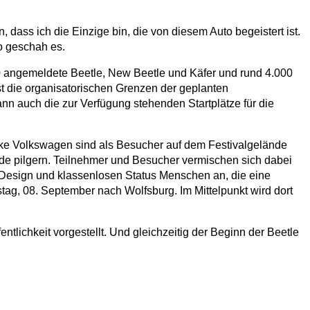
, dass ich die Einzige bin, die von diesem Auto begeistert ist.
o geschah es.
0 angemeldete Beetle, New Beetle und Käfer und rund 4.000
st die organisatorischen Grenzen der geplanten
nn auch die zur Verfügung stehenden Startplätze für die
arke Volkswagen sind als Besucher auf dem Festivalgelände
nde pilgern. Teilnehmer und Besucher vermischen sich dabei
 Design und klassenlosen Status Menschen an, die eine
tag, 08. September nach Wolfsburg. Im Mittelpunkt wird dort
tlichkeit vorgestellt. Und gleichzeitig der Beginn der Beetle