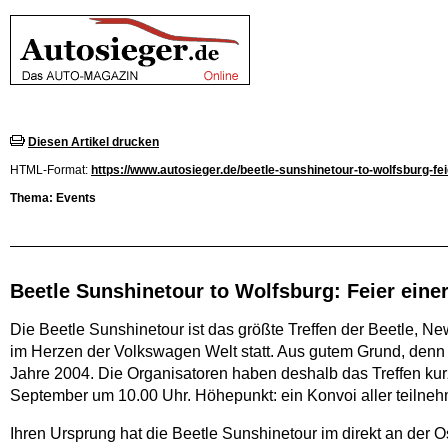
Diesen Artikel drucken
HTML-Format:
https://www.autosieger.de/beetle-sunshinetour-to-wolfsburg-fei
Thema: Events
Beetle Sunshinetour to Wolfsburg: Feier eine
Die Beetle Sunshinetour ist das größte Treffen der Beetle, N
im Herzen der Volkswagen Welt statt. Aus gutem Grund, denn 
Jahre 2004. Die Organisatoren haben deshalb das Treffen kurz
September um 10.00 Uhr. Höhepunkt: ein Konvoi aller teilne
Ihren Ursprung hat die Beetle Sunshinetour im direkt an der O