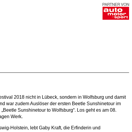
estival 2018 nicht in Lübeck, sondern in Wolfsburg und damit
und war zudem Auslöser der ersten Beetle Sunshinetour im
 „Beetle Sunshinetour to Wolfsburg“. Los geht es am 08.
wagen Werk.
ig-Holstein, lebt Gaby Kraft, die Erfinderin und