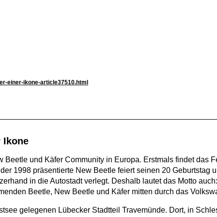
er-einer-ikone-article37510.html
r Ikone
ew Beetle und Käfer Community in Europa. Erstmals findet das F
der 1998 präsentierte New Beetle feiert seinen 20 Geburtstag 
erhand in die Autostadt verlegt. Deshalb lautet das Motto auch:
hmenden Beetle, New Beetle und Käfer mitten durch das Volks
stsee gelegenen Lübecker Stadtteil Travemünde. Dort, in Schlesw