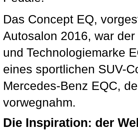
Das Concept EQ, vorgest
Autosalon 2016, war der
und Technologiemarke EQ
eines sportlichen SUV-C
Mercedes-Benz EQC, der
vorwegnahm.
Die Inspiration: der W