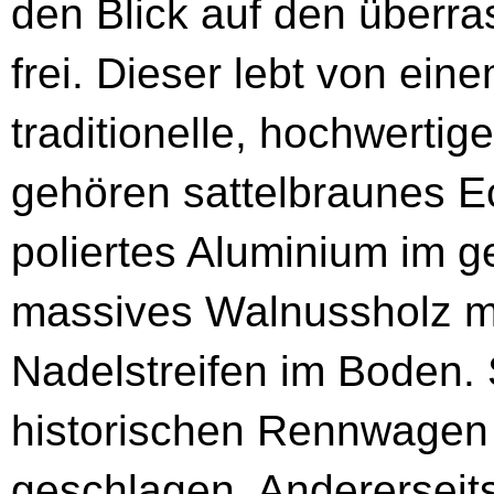
den Blick auf den überr
frei. Dieser lebt von ein
traditionelle, hochwertig
gehören sattelbraunes Ec
poliertes Aluminium im 
massives Walnussholz mi
Nadelstreifen im Boden. 
historischen Rennwagen d
geschlagen. Andererseit