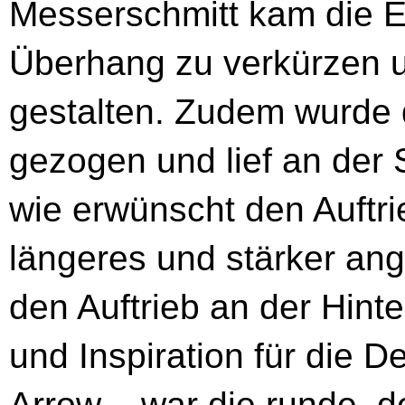
Messerschmitt kam die 
Überhang zu verkürzen u
gestalten. Zudem wurde 
gezogen und lief an der 
wie erwünscht den Auftri
längeres und stärker an
den Auftrieb an der Hin
und Inspiration für die D
Arrow – war die runde, 