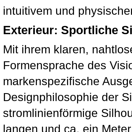
intuitivem und physisch
Exterieur: Sportliche S
Mit ihrem klaren, nahtlos
Formensprache des Visio
markenspezifische Ausge
Designphilosophie der Si
stromlinienförmige Silho
langen und ca. ein Meter 