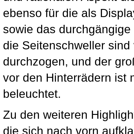
ebenso für die als Displ
sowie das durchgängige
die Seitenschweller sin
durchzogen, und der groß
vor den Hinterrädern ist
beleuchtet.
Zu den weiteren Highligh
die sich nach vorn aufkla