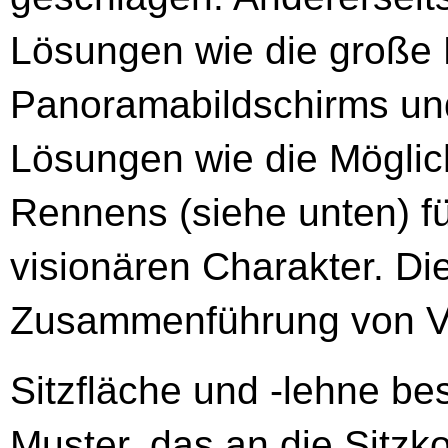
Lösungen wie die große 
Panoramabildschirms und
Lösungen wie die Möglich
Rennens (siehe unten) f
visionären Charakter. Die
Zusammenführung von Ve
Sitzfläche und -lehne be
Muster, das an die Sitzko