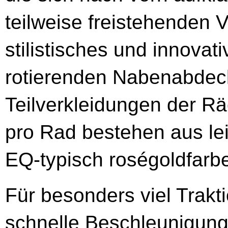
teilweise freistehenden 
stilistisches und innovati
rotierenden Nabenabdec
Teilverkleidungen der Rä
pro Rad bestehen aus le
EQ-typisch roségoldfarbe
Für besonders viel Trakt
schnelle Beschleunigung 