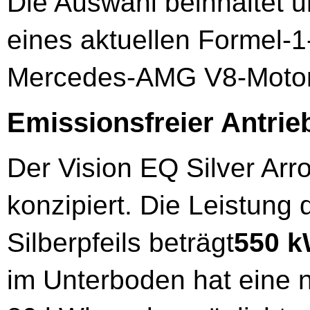
Die Auswahl beinhaltet 
eines aktuellen Formel‑1-
Mercedes-AMG V8-Motor
Emissionsfreier Antrie
Der Vision EQ Silver Arro
konzipiert. Die Leistung
Silberpfeils beträgt
550 
im Unterboden hat eine n