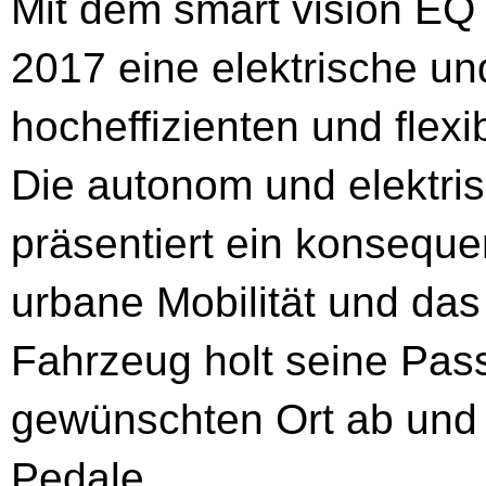
Mit dem smart vision EQ 
2017 eine elektrische un
hocheffizienten und flexi
Die autonom und elektri
präsentiert ein konseque
urbane Mobilität und das
Fahrzeug holt seine Pass
gewünschten Ort ab und 
Pedale.