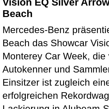
Vision EQ Silver Arrow
Beach
Mercedes-Benz präsentie
Beach das Showcar Visio
Monterey Car Week, die 
Autokenner und Sammler 
Einsitzer ist zugleich 
erfolgreichen Rekordwa
Lackierung in Alubeam-Si