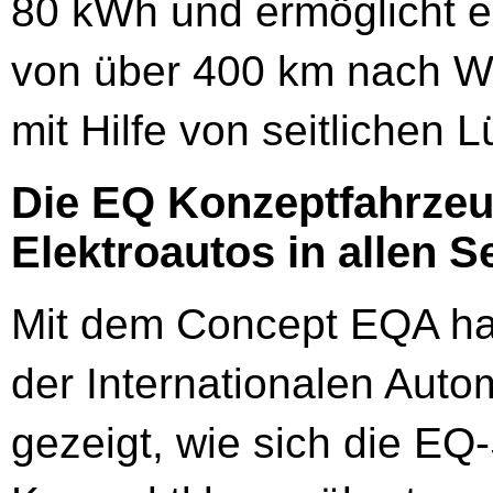
80 kWh und ermöglicht e
von über 400 km nach WL
mit Hilfe von seitlichen L
Die EQ Konzeptfahrzeu
Elektroautos in allen 
Mit dem Concept EQA ha
der Internationalen Autom
gezeigt, wie sich die EQ-