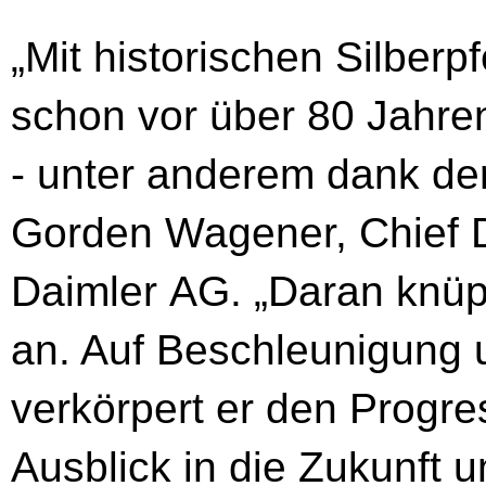
„Mit historischen Silber
schon vor über 80 Jahre
- unter anderem dank der
Gorden Wagener, Chief D
Daimler AG. „Daran knüpf
an. Auf Beschleunigung 
verkörpert er den Progre
Ausblick in die Zukunft u