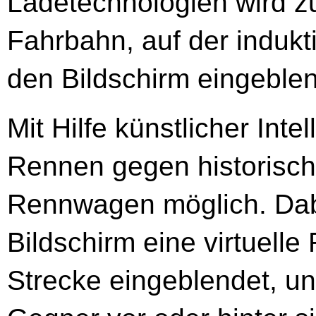
Ladetechnologien wird z
Fahrbahn, auf der indukt
den Bildschirm eingeblen
Mit Hilfe künstlicher Intel
Rennen gegen historische
Rennwagen möglich. Dab
Bildschirm eine virtuelle
Strecke eingeblendet, un