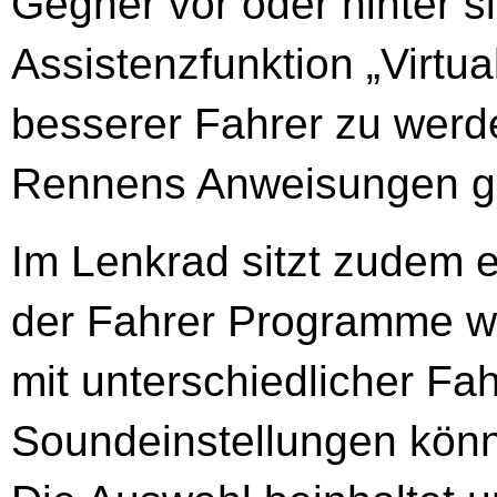
Gegner vor oder hinter si
Assistenzfunktion „Virtua
besserer Fahrer zu werd
Rennens Anweisungen gi
Im Lenkrad sitzt zudem 
der Fahrer Programme wi
mit unterschiedlicher Fa
Soundeinstellungen könne