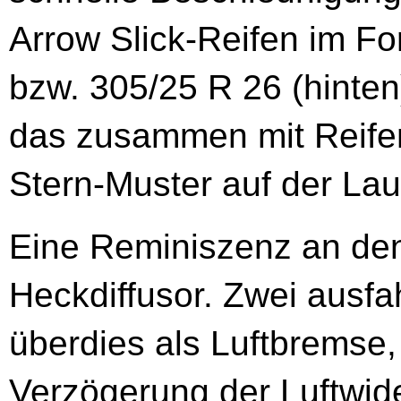
Arrow Slick-Reifen im Fo
bzw. 305/25 R 26 (hinten
das zusammen mit Reifenpa
Stern-Muster auf der Lau
Eine Reminiszenz an den
Heckdiffusor. Zwei ausfa
überdies als Luftbremse
Verzögerung der Luftwid