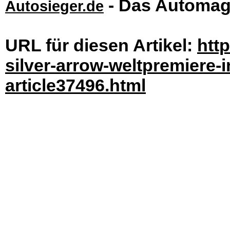
- Das Automag
Autosieger.de
URL für diesen Artikel:
htt
silver-arrow-weltpremiere-
article37496.html