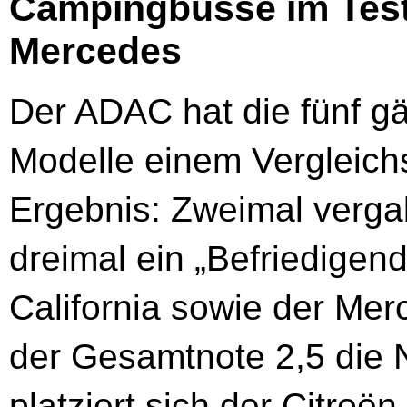
Campingbusse im Test:
Mercedes
Der ADAC hat die fünf g
Modelle einem Vergleich
Ergebnis: Zweimal vergab
dreimal ein „Befriedigen
California sowie der Me
der Gesamtnote 2,5 die 
platziert sich der Citroë