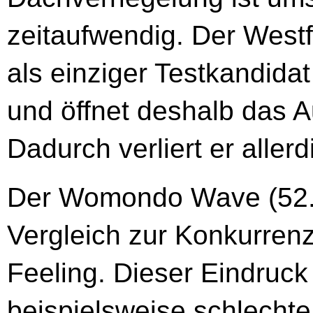
zeitaufwendig. Der Westf
als einziger Testkandid
und öffnet deshalb das A
Dadurch verliert er alle
Der Womondo Wave (52.0
Vergleich zur Konkurrenz
Feeling. Dieser Eindruck 
beispielsweise schlechte