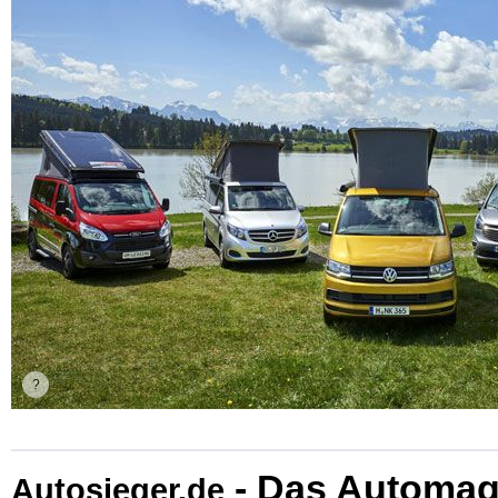
- Das Automag
Autosieger.de