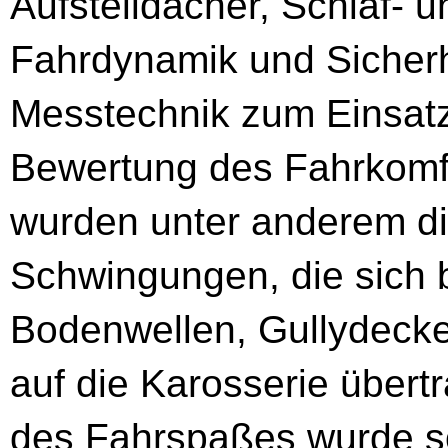
Aufstelldächer, Schlaf-
Fahrdynamik und Sicherh
Messtechnik zum Einsatz,
Bewertung des Fahrkomf
wurden unter anderem di
Schwingungen, die sich 
Bodenwellen, Gullydeck
auf die Karosserie übert
des Fahrspaßes wurde so