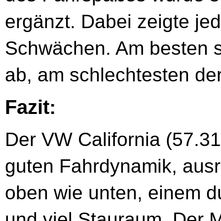
ergänzt. Dabei zeigte j
Schwächen. Am besten sc
ab, am schlechtesten d
Fazit:
Der VW California (57.31
guten Fahrdynamik, aus
oben wie unten, einem 
und viel Stauraum. Der M