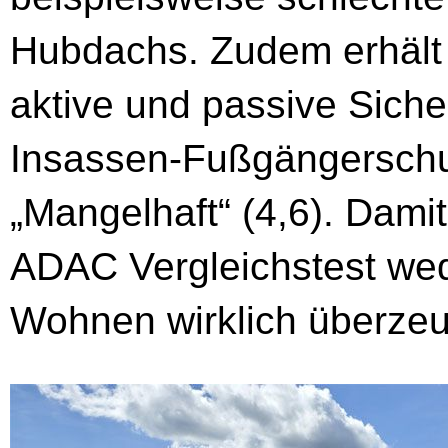
Hubdachs. Zudem erhält 
aktive und passive Sich
Insassen-Fußgängerschut
„Mangelhaft“ (4,6). Dam
ADAC Vergleichstest we
Wohnen wirklich überze