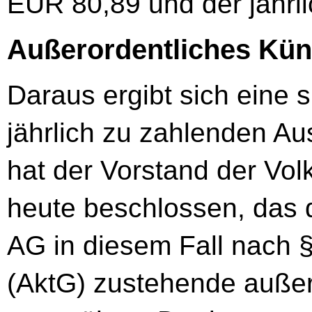
EUR 80,89 und der jährl
Außerordentliches Kün
Daraus ergibt sich eine 
jährlich zu zahlenden A
hat der Vorstand der Vo
heute beschlossen, das 
AG in diesem Fall nach §
(AktG) zustehende außer