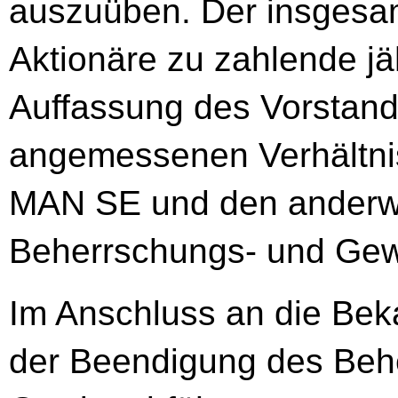
auszuüben. Der insgesa
Aktionäre zu zahlende jä
Auffassung des Vorstan
angemessenen Verhältni
MAN SE und den anderwe
Beherrschungs- und Gew
Im Anschluss an die Be
der Beendigung des Beh