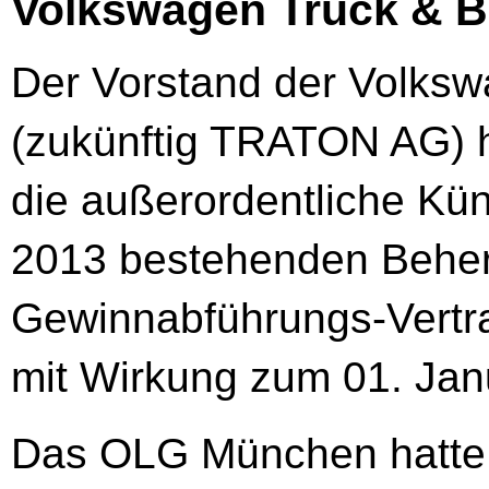
Volkswagen Truck & 
Der Vorstand der Volks
(zukünftig TRATON AG) ha
die außerordentliche Kün
2013 bestehenden Beher
Gewinnabführungs-Vertr
mit Wirkung zum 01. Jan
Das OLG München hatte 