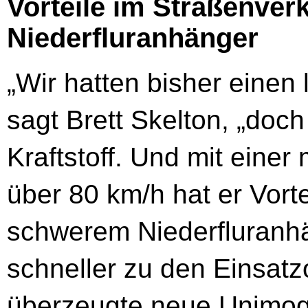
Vorteile im Straßenver
Niederfluranhänger
„Wir hatten bisher einen 
sagt Brett Skelton, „doc
Kraftstoff. Und mit eine
über 80 km/h hat er Vorte
schwerem Niederfluranhä
schneller zu den Einsat
überzeugte neue Unimog-