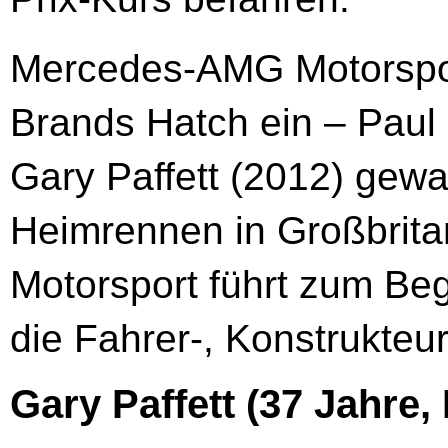
Mercedes-AMG Motorsport
Brands Hatch ein – Paul
Gary Paffett (2012) gew
Heimrennen in Großbrit
Motorsport führt zum Beg
die Fahrer-, Konstrukte
Gary Paffett (37 Jahre,