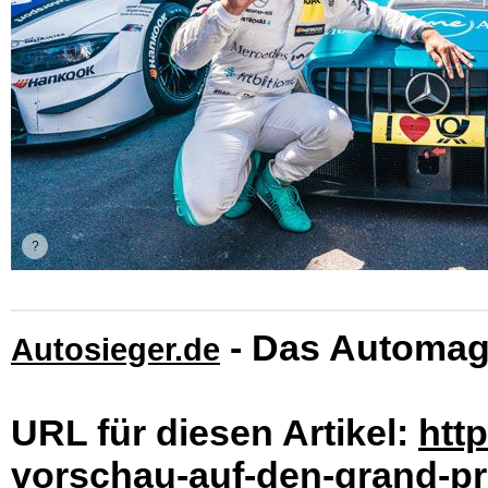
- Das Automag
Autosieger.de
URL für diesen Artikel:
htt
vorschau-auf-den-grand-pr