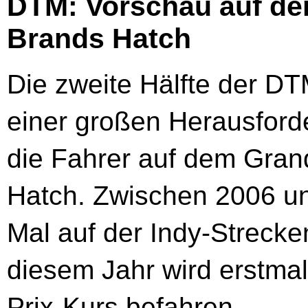
DTM: Vorschau auf den
Brands Hatch
Die zweite Hälfte der D
einer großen Herausford
die Fahrer auf dem Gran
Hatch. Zwischen 2006 un
Mal auf der Indy-Strecke
diesem Jahr wird erstma
Prix-Kurs befahren.