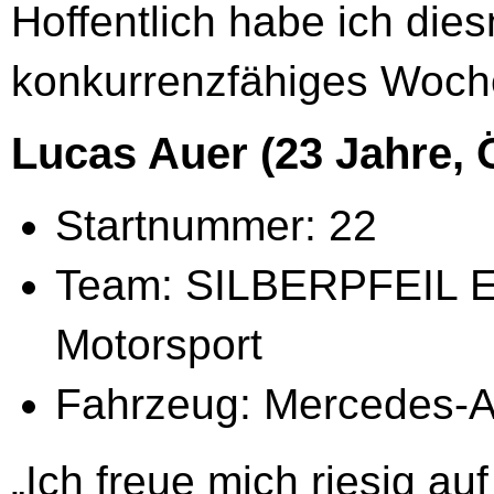
Hoffentlich habe ich die
konkurrenzfähiges Woch
Lucas Auer (23 Jahre, Ö
Startnummer: 22
Team: SILBERPFEIL 
Motorsport
Fahrzeug: Mercedes
„Ich freue mich riesig 