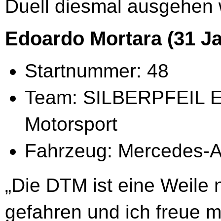
Duell diesmal ausgehen w
Edoardo Mortara (31 Jah
Startnummer: 48
Team: SILBERPFEIL 
Motorsport
Fahrzeug: Mercedes
„Die DTM ist eine Weile 
gefahren und ich freue m