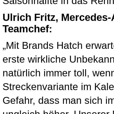
Saisonhälfte in das Re
Ulrich Fritz, Mercede
Teamchef:
„Mit Brands Hatch erwa
erste wirkliche Unbekann
natürlich immer toll, we
Streckenvariante im Kalen
Gefahr, dass man sich im