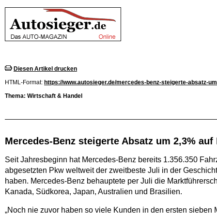
Diesen Artikel drucken
HTML-Format:
https://www.autosieger.de/mercedes-benz-steigerte-absatz-um-
Thema: Wirtschaft & Handel
Mercedes-Benz steigerte Absatz um 2,3% auf
Seit Jahresbeginn hat Mercedes-Benz bereits 1.356.350 Fahr
abgesetzten Pkw weltweit der zweitbeste Juli in der Geschich
haben. Mercedes-Benz behauptete per Juli die Marktführersc
Kanada, Südkorea, Japan, Australien und Brasilien.
„Noch nie zuvor haben so viele Kunden in den ersten siebe