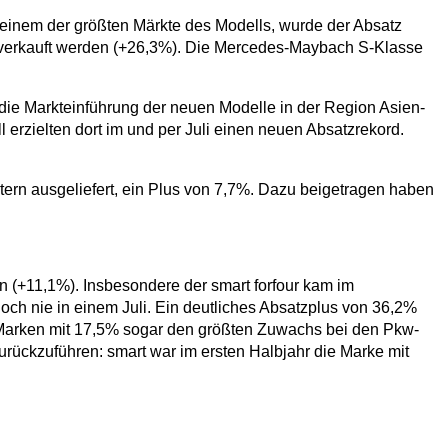
einem der größten Märkte des Modells, wurde der Absatz
ne verkauft werden (+26,3%). Die Mercedes-Maybach S-Klasse
 die Markteinführung der neuen Modelle in der Region Asien-
erzielten dort im und per Juli einen neuen Absatzrekord.
ern ausgeliefert, ein Plus von 7,7%. Dazu beigetragen haben
en (+11,1%). Insbesondere der smart forfour kam im
och nie in einem Juli. Ein deutliches Absatzplus von 36,2%
en Marken mit 17,5% sogar den größten Zuwachs bei den Pkw-
rückzuführen: smart war im ersten Halbjahr die Marke mit