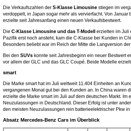
Die Verkaufszahlen der
S-Klasse Limousine
stiegen im verg
verdoppelt, in Japan sogar mehr als vervierfacht. Von Janua
erzielte seit Jahresanfang einen neuen Verkaufsbestwert.
Die
C-Klasse Limousine und das T-Modell
erzielten im Jul
Pazifik erst noch ansteht, kam die C-Klasse bei Kunden in Ch
Besonders beliebt war im Reich der Mitte die Langversion de
Bei den
SUVs
konnte seit Jahresbeginn ein neuer Bestwert e
vor allem der GLC und das GLC Coupé. Beide Modelle erzielt
smart
Die Marke smart hat im Juli weltweit 11.404 Einheiten an Kund
vergangenen Monat gut bei den Kunden an. In China waren die 
erzielte die Marke smart im Juli auf dem deutschen Markt. I
Neuzulassungen in Deutschland. Dieser Erfolg ist unter ande
den meisten Neuzulassungen rein batterieelektrischer Pkw in
Absatz Mercedes-Benz Cars im Überblick