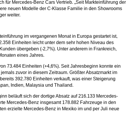
ich für Mercedes-Benz Cars Vertrieb. „Seit Markteinführung der
unsere neuen Modelle der C-Klasse Familie in den Showrooms
er weiter.
inführung im vergangenen Monat in Europa gestartet ist,
42.358 Einheiten leicht unter dem sehr hohen Niveau des
Kunden übergeben (-2,7%). Unter anderem in Frankreich,
Monaten eines Jahres.
on 73.484 Einheiten (+4,6%). Seit Jahresbeginn konnte ein
jemals zuvor in diesem Zeitraum. Größter Absatzmarkt im
ereits 392.780 Einheiten verkauft, was einer Steigerung
pan, Indien, Malaysia und Thailand.
inn beläuft sich der dortige Absatz auf 216.133 Mercedes-
eferte Mercedes-Benz insgesamt 178.882 Fahrzeuge in den
en erzielte Mercedes-Benz in Mexiko im und per Juli neue