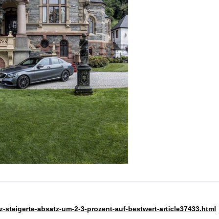
-steigerte-absatz-um-2-3-prozent-auf-bestwert-article37433.html