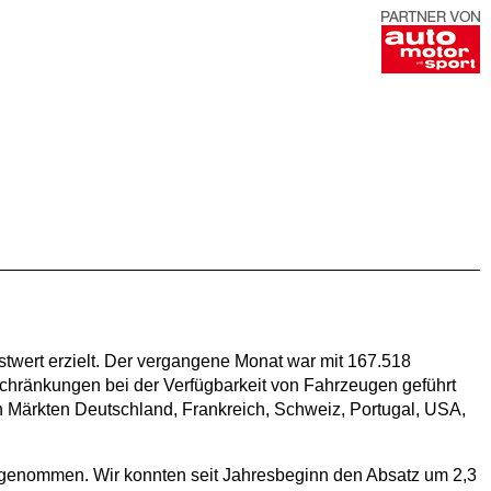
twert erzielt. Der vergangene Monat war mit 167.518
nschränkungen bei der Verfügbarkeit von Fahrzeugen geführt
n Märkten Deutschland, Frankreich, Schweiz, Portugal, USA,
 genommen. Wir konnten seit Jahresbeginn den Absatz um 2,3