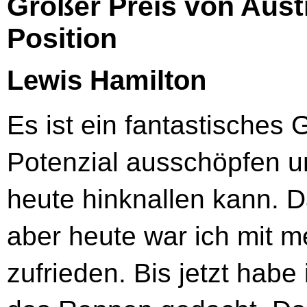
Großer Preis von Austr
Position
Lewis Hamilton
Es ist ein fantastisches
Potenzial ausschöpfen u
heute hinknallen kann. D
aber heute war ich mit m
zufrieden. Bis jetzt habe