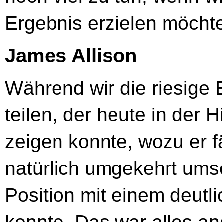
Ergebnis erzielen möcht
James Allison
Während wir die riesige 
teilen, der heute in der 
zeigen konnte, wozu er f
natürlich umgekehrt ums
Position mit einem deutl
konnte. Das war alles and