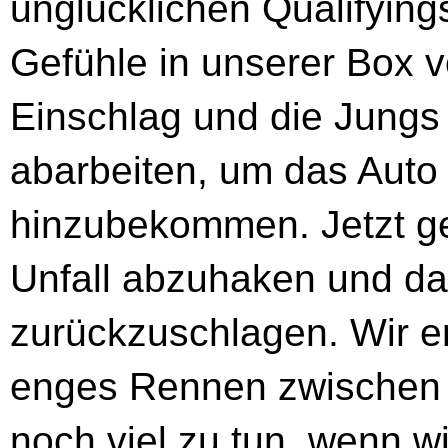
unglücklichen Qualifyings
Gefühle in unserer Box vo
Einschlag und die Jungs
abarbeiten, um das Auto
hinzubekommen. Jetzt ge
Unfall abzuhaken und d
zurückzuschlagen. Wir e
enges Rennen zwischen d
noch viel zu tun, wenn w