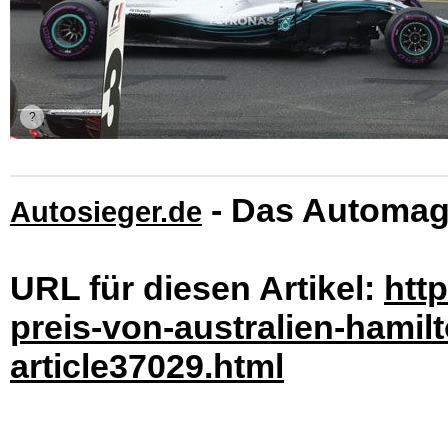
- Das Automag
Autosieger.de
URL für diesen Artikel:
htt
preis-von-australien-hamilt
article37029.html