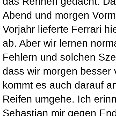
das Rennen gedacht. Dar
Abend und morgen Vormit
Vorjahr lieferte Ferrari 
ab. Aber wir lernen nor
Fehlern und solchen Szen
dass wir morgen besser vo
kommt es auch darauf an,
Reifen umgehe. Ich erin
Sebastian mir gegen End