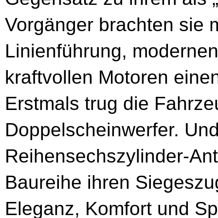
Vorgänger brachten sie m
Linienführung, moderne
kraftvollen Motoren eine
Erstmals trug die Fahrz
Doppelscheinwerfer. Und
Reihensechszylinder-Antr
Baureihe ihren Siegeszu
Eleganz, Komfort und Sp