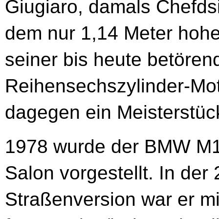
Giugiaro, damals Chefdsig
dem nur 1,14 Meter hohe
seiner bis heute betören
Reihensechszylinder-M
dagegen ein Meisterstü
1978 wurde der BMW M1 
Salon vorgestellt. In de
Straßenversion war er m