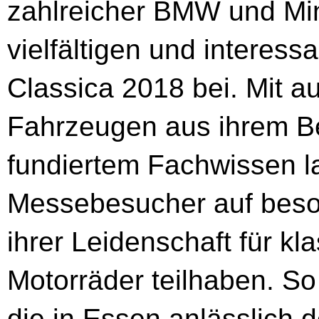
zahlreicher BMW und M
vielfältigen und interessa
Classica 2018 bei. Mit 
Fahrzeugen aus ihrem Be
fundiertem Fachwissen la
Messebesucher auf beso
ihrer Leidenschaft für k
Motorräder teilhaben. S
die in Essen anlässlich 