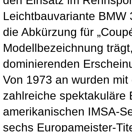
den Einsatz im Rennsport
Leichtbauvariante BMW 3
die Abkürzung für „Coupé
Modellbezeichnung trägt
dominierenden Erschein
Von 1973 an wurden mi
zahlreiche spektakuläre 
amerikanischen IMSA-Ser
sechs Europameister-Tit