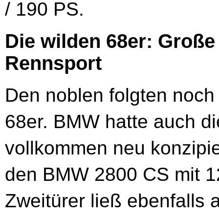
/ 190 PS.
Die wilden 68er: Große
Rennsport
Den noblen folgten noch 
68er. BMW hatte auch d
vollkommen neu konzipie
den BMW 2800 CS mit 12
Zweitürer ließ ebenfalls