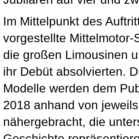
Im Mittelpunkt des Auftri
vorgestellte Mittelmoto
die großen Limousinen u
ihr Debüt absolvierten. 
Modelle werden dem Pub
2018 anhand von jeweil
nähergebracht, die unters
Geschichte repräsentier