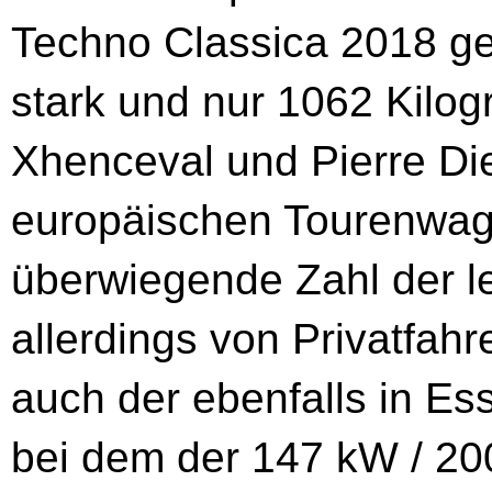
Techno Classica 2018 g
stark und nur 1062 Kil
Xhenceval und Pierre Di
europäischen Tourenwa
überwiegende Zahl der l
allerdings von Privatfah
auch der ebenfalls in E
bei dem der 147 kW / 200