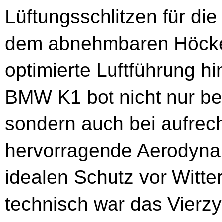
Lüftungsschlitzen für di
dem abnehmbaren Höcker
optimierte Luftführung hi
BMW K1 bot nicht nur be
sondern auch bei aufrech
hervorragende Aerodyna
idealen Schutz vor Witte
technisch war das Vierzy