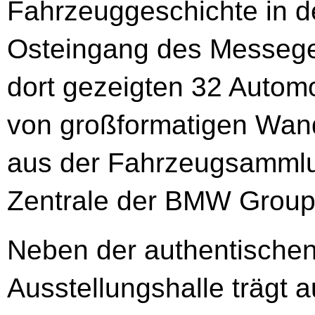
Fahrzeuggeschichte in d
Osteingang des Messegel
dort gezeigten 32 Automo
von großformatigen Wand
aus der Fahrzeugsammlu
Zentrale der BMW Group 
Neben der authentischen
Ausstellungshalle trägt