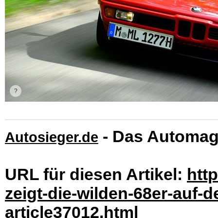
- Das Automag
Autosieger.de
URL für diesen Artikel:
htt
zeigt-die-wilden-68er-auf-d
article37012.html