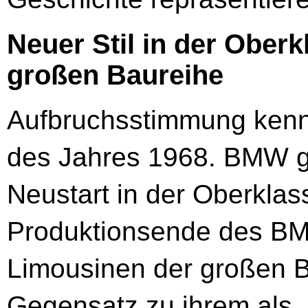
Neuer Stil in der Ober
großen Baureihe
Aufbruchsstimmung kenn
des Jahres 1968. BMW g
Neustart in der Oberklas
Produktionsende des B
Limousinen der großen B
Gegensatz zu ihrem als 