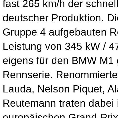
fast 265 km/h der schne
deutscher Produktion. D
Gruppe 4 aufgebauten R
Leistung von 345 kW / 47
eigens für den BMW M1 
Rennserie. Renommierte 
Lauda, Nelson Piquet, A
Reutemann traten dabe
europäischen Grand-Prix