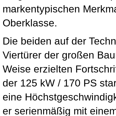
markentypischen Merkma
Oberklasse.
Die beiden auf der Tech
Viertürer der großen Ba
Weise erzielten Fortschr
der 125 kW / 170 PS st
eine Höchstgeschwindig
er serienmäßig mit einem 