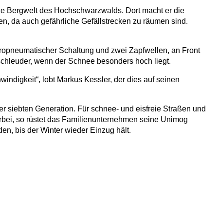
 die Bergwelt des Hochschwarzwalds. Dort macht er die
 da auch gefährliche Gefällstrecken zu räumen sind.
tropneumatischer Schaltung und zwei Zapfwellen, an Front
eschleuder, wenn der Schnee besonders hoch liegt.
ndigkeit“, lobt Markus Kessler, der dies auf seinen
r siebten Generation. Für schnee- und eisfreie Straßen und
bei, so rüstet das Familienunternehmen seine Unimog
n, bis der Winter wieder Einzug hält.