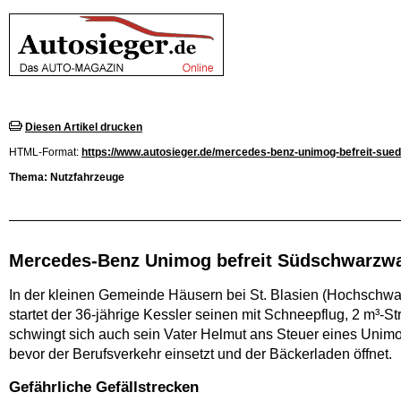
Diesen Artikel drucken
HTML-Format:
https://www.autosieger.de/mercedes-benz-unimog-befreit-sue
Thema: Nutzfahrzeuge
Mercedes-Benz Unimog befreit Südschwarzw
In der kleinen Gemeinde Häusern bei St. Blasien (Hochschw
startet der 36-jährige Kessler seinen mit Schneepflug, 2 m³
schwingt sich auch sein Vater Helmut ans Steuer eines Unim
bevor der Berufsverkehr einsetzt und der Bäckerladen öffnet.
Gefährliche Gefällstrecken