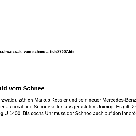
dschwarzwald-vom-schnee-article37007.html
ald vom Schnee
arzwald), zählen Markus Kessler und sein neuer Mercedes-Ben
-Streuautomat und Schneeketten ausgerüsteten Unimog. Es gilt, 
og U 1400. Bis sechs Uhr muss der Schnee auch auf den inner