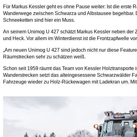
Für Markus Kessler geht es ohne Pause weiter: Ist die erste 
Wanderwege zwischen Schwarza und Albstausee begehbar. Dab
Schneeketten sind hier ein Muss.
An seinem Unimog U 427 schätzt Markus Kessler neben der Zu
und Heck. Vor allem im Winterdienst ist die Frontzapfwelle v
„Am neuen Unimog U 427 sind jedoch nicht nur diese Features
Räumstrecken sehr zu schätzen weiß.
Schon seit 1959 räumt das Team von Kessler Holztransporte i
Wanderstrecken setzt das alteingesessene Schwarzwälder Fa
Fahrzeuge wieder zu Holz-Rückewagen mit Ladekran um. Mit ih