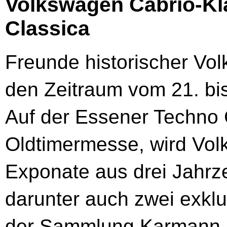
Volkswagen Cabrio-Kla
Classica
Freunde historischer Vol
den Zeitraum vom 21. bis
Auf der Essener Techno C
Oldtimermesse, wird Vol
Exponate aus drei Jahrz
darunter auch zwei exkl
der Sammlung Karmann 