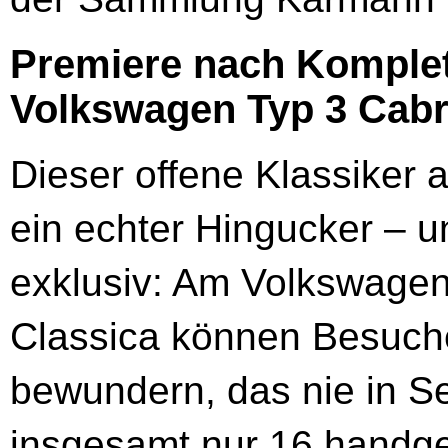
Premiere nach Komplet
Volkswagen Typ 3 Cabr
Dieser offene Klassiker
ein echter Hingucker – 
exklusiv: Am Volkswagen
Classica können Besuche
bewundern, das nie in S
insgesamt nur 16 handge