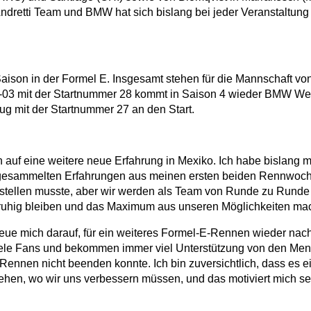
dretti Team und BMW hat sich bislang bei jeder Veranstaltung 
Saison in der Formel E. Insgesamt stehen für die Mannschaft vo
-03 mit der Startnummer 28 kommt in Saison 4 wieder BMW Wer
g mit der Startnummer 27 an den Start.
h auf eine weitere neue Erfahrung in Mexiko. Ich habe bislang
die gesammelten Erfahrungen aus meinen ersten beiden Rennwoch
instellen musste, aber wir werden als Team von Runde zu Runde
ruhig bleiben und das Maximum aus unseren Möglichkeiten ma
reue mich darauf, für ein weiteres Formel-E-Rennen wieder nac
iele Fans und bekommen immer viel Unterstützung von den Mensch
s Rennen nicht beenden konnte. Ich bin zuversichtlich, dass es
ehen, wo wir uns verbessern müssen, und das motiviert mich se