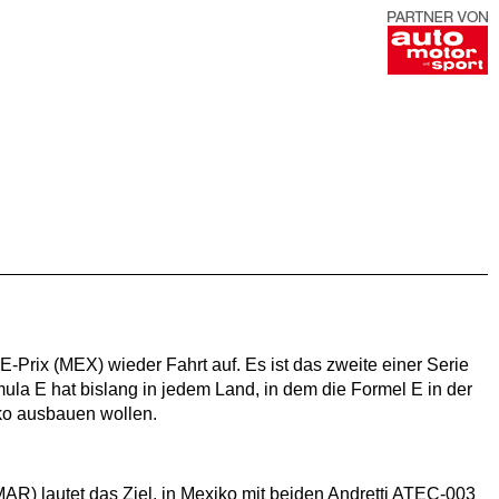
rix (MEX) wieder Fahrt auf. Es ist das zweite einer Serie
a E hat bislang in jedem Land, in dem die Formel E in der
iko ausbauen wollen.
R) lautet das Ziel, in Mexiko mit beiden Andretti ATEC-003