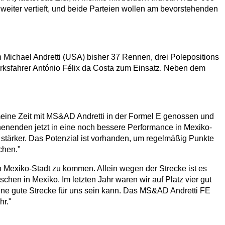
weiter vertieft, und beide Parteien wollen am bevorstehenden
n Michael Andretti (USA) bisher 37 Rennen, drei Polepositions
ksfahrer António Félix da Costa zum Einsatz. Neben dem
 meine Zeit mit MS&AD Andretti in der Formel E genossen und
enenden jetzt in eine noch bessere Performance in Mexiko-
 stärker. Das Potenzial ist vorhanden, um regelmäßig Punkte
chen."
h Mexiko-Stadt zu kommen. Allein wegen der Strecke ist es
en in Mexiko. Im letzten Jahr waren wir auf Platz vier gut
 eine gute Strecke für uns sein kann. Das MS&AD Andretti FE
hr."