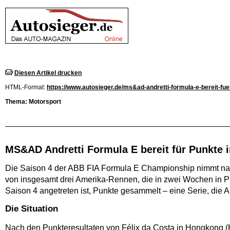
Diesen Artikel drucken
HTML-Format:
https://www.autosieger.de/ms&ad-andretti-formula-e-bereit-fue
Thema: Motorsport
MS&AD Andretti Formula E bereit für Punkte 
Die Saison 4 der ABB FIA Formula E Championship nimmt nach
von insgesamt drei Amerika-Rennen, die in zwei Wochen in P
Saison 4 angetreten ist, Punkte gesammelt – eine Serie, die
Die Situation
Nach den Punkteresultaten von Félix da Costa in Hongkong (H