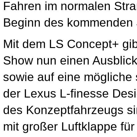
Fahren im normalen Straß
Beginn des kommenden J
Mit dem LS Concept+ gib
Show nun einen Ausblick
sowie auf eine mögliche s
der Lexus L-finesse Des
des Konzeptfahrzeugs sin
mit großer Luftklappe fü