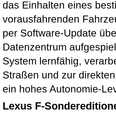
das Einhalten eines be
vorausfahrenden Fahrze
per Software-Update übe
Datenzentrum aufgespiel
System lernfähig, verarb
Straßen und zur direkte
ein hohes Autonomie-Lev
Lexus F-Sonderedition