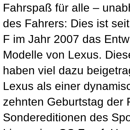
Fahrspaß für alle – unab
des Fahrers: Dies ist sei
F im Jahr 2007 das Entwi
Modelle von Lexus. Diese
haben viel dazu beiget
Lexus als einer dynamis
zehnten Geburtstag der 
Sondereditionen des Sp