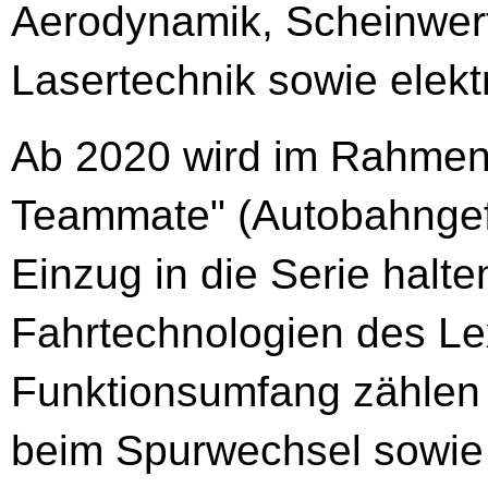
Aerodynamik, Scheinwerf
Lasertechnik sowie elek
Ab 2020 wird im Rahmen
Teammate" (Autobahngef
Einzug in die Serie halte
Fahrtechnologien des L
Funktionsumfang zählen
beim Spurwechsel sowie 