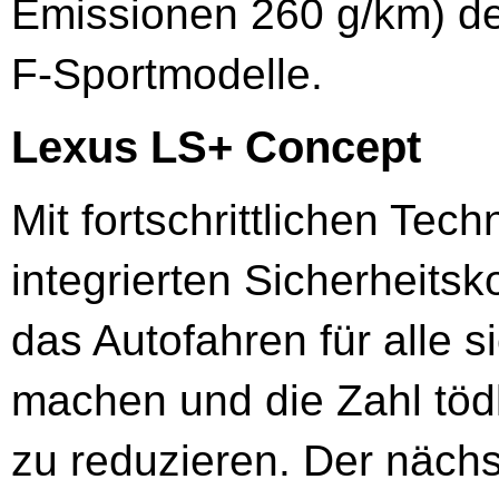
Emissionen 260 g/km) de
F-Sportmodelle.
Lexus LS+ Concept
Mit fortschrittlichen Tec
integrierten Sicherheits
das Autofahren für alle s
machen und die Zahl tödl
zu reduzieren. Der nächs