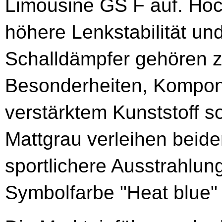
Limousine GS F auf. Hoc
höhere Lenkstabilität und 
Schalldämpfer gehören z
Besonderheiten, Kompon
verstärktem Kunststoff so
Mattgrau verleihen beid
sportlichere Ausstrahlung.
Symbolfarbe "Heat blue"