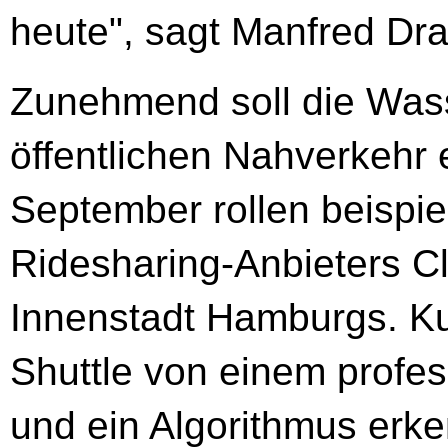
heute", sagt Manfred Dr
Zunehmend soll die Wasse
öffentlichen Nahverkehr e
September rollen beispie
Ridesharing-Anbieters Cl
Innenstadt Hamburgs. Ku
Shuttle von einem profes
und ein Algorithmus erke