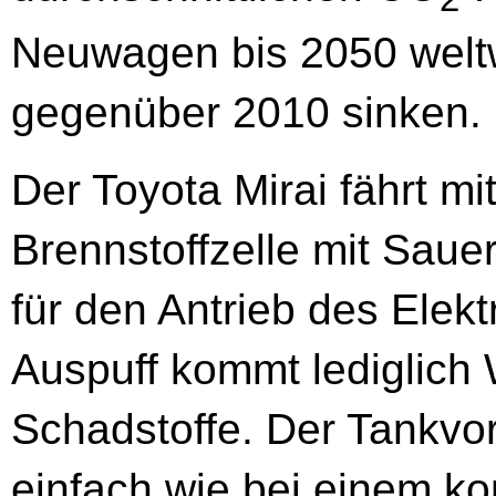
Neuwagen bis 2050 welt
gegenüber 2010 sinken.
Der Toyota Mirai fährt mi
Brennstoffzelle mit Sauer
für den Antrieb des Elek
Auspuff kommt lediglich
Schadstoffe. Der Tankvo
einfach wie bei einem ko