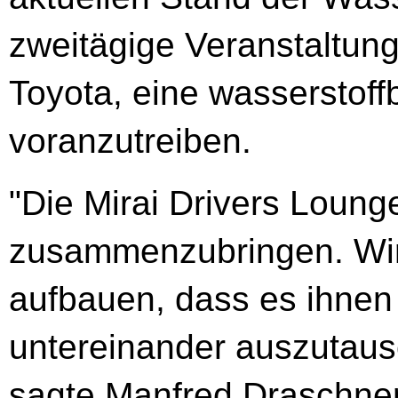
zweitägige Veranstaltung 
Toyota, eine wasserstoff
voranzutreiben.
"Die Mirai Drivers Loung
zusammenzubringen. Wir
aufbauen, dass es ihnen 
untereinander auszutaus
sagte Manfred Draschner, 