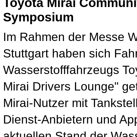
Toyota Mirai Communit
Symposium
Im Rahmen der Messe Wor
Stuttgart haben sich Fah
Wasserstofffahrzeugs Toy
Mirai Drivers Lounge" get
Mirai-Nutzer mit Tankste
Dienst-Anbietern und Ap
aktuellen Stand der Wasse