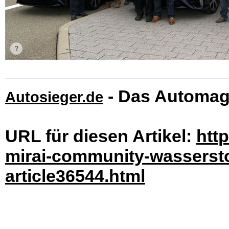
- Das Automag
Autosieger.de
URL für diesen Artikel:
htt
mirai-community-wasserst
article36544.html