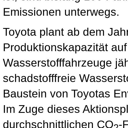
Emissionen unterwegs.
Toyota plant ab dem Jah
Produktionskapazität auf
Wasserstofffahrzeuge jäh
schadstofffreie Wassersto
Baustein von Toyotas En
Im Zuge dieses Aktionspl
durchschnittlichen CO
-
2