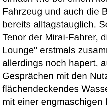
Fahrzeug und auch die Br
bereits alltagstauglich. S
Tenor der Mirai-Fahrer, d
Lounge" erstmals zusa
allerdings noch hapert, 
Gesprächen mit den Nutze
flächendeckendes Wasser
mit einer engmaschigen I