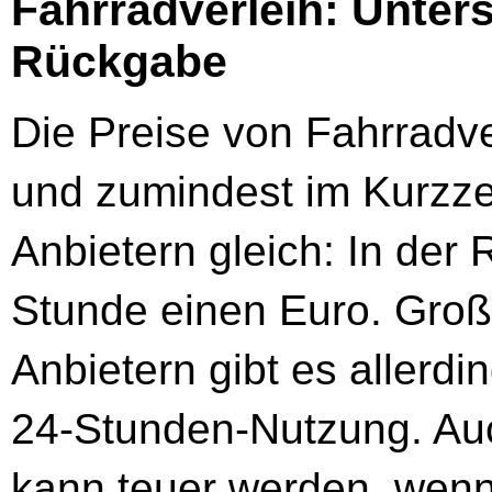
Fahrradverleih: Unters
Rückgabe
Die Preise von Fahrradv
und zumindest im Kurzze
Anbietern gleich: In der 
Stunde einen Euro. Gro
Anbietern gibt es allerdi
24-Stunden-Nutzung. Au
kann teuer werden, wenn