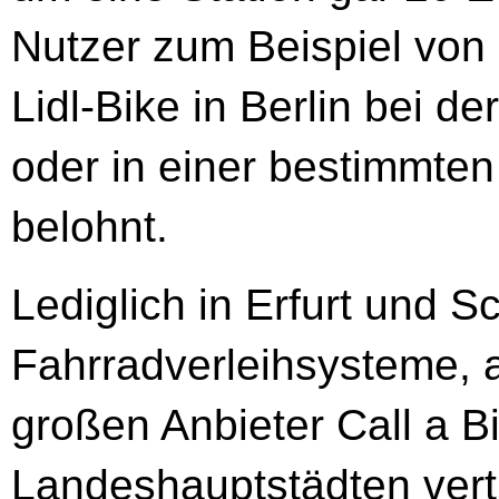
Nutzer zum Beispiel vo
Lidl-Bike in Berlin bei d
oder in einer bestimmten
belohnt.
Lediglich in Erfurt und S
Fahrradverleihsysteme, a
großen Anbieter Call a Bi
Landeshauptstädten vertr