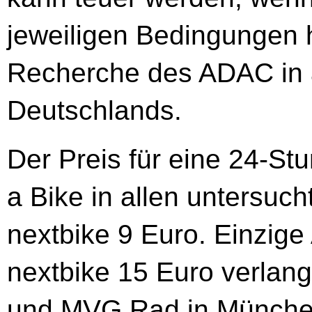
jeweiligen Bedingungen h
Recherche des ADAC in 
Deutschlands.
Der Preis für eine 24-St
a Bike in allen untersuch
nextbike 9 Euro. Einzig
nextbike 15 Euro verlan
und MVG Rad in München