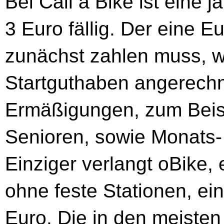
Bei Call a Bike ist eine
3 Euro fällig. Der eine E
zunächst zahlen muss, wi
Startguthaben angerechn
Ermäßigungen, zum Beisp
Senioren, sowie Monats-
Einziger verlangt oBike,
ohne feste Stationen, ei
Euro. Die in den meisten