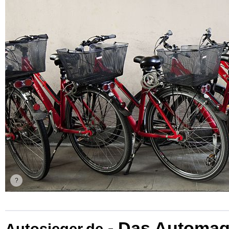
- Das Automag
Autosieger.de