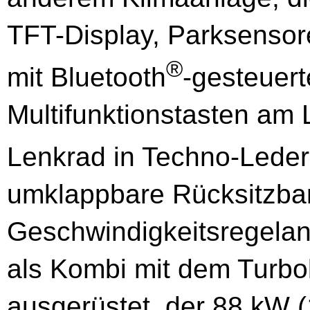
TFT-Display, Parksensor
®
mit Bluetooth
-gesteuert
Multifunktionstasten am 
Lenkrad in Techno-Leder
umklappbare Rücksitzba
Geschwindigkeitsregelan
als Kombi mit dem Turbo
ausgerüstet, der 88 kW (