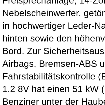
Freisprechanlage, 14-Zol
Nebelscheinwerfer, getö
in hochwertiger Leder-N
hinten sowie den höhenve
Bord. Zur Sicherheitsaus
Airbags, Bremsen-ABS u
Fahrstabilitätskontrolle
1.2 8V hat einen 51 kW (
Benziner unter der Haub