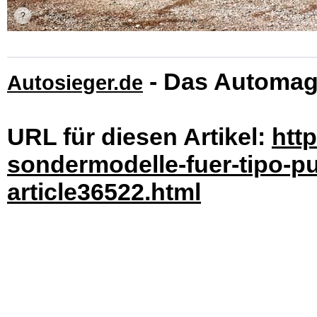
- Das Automag
Autosieger.de
URL für diesen Artikel:
htt
sondermodelle-fuer-tipo-p
article36522.html