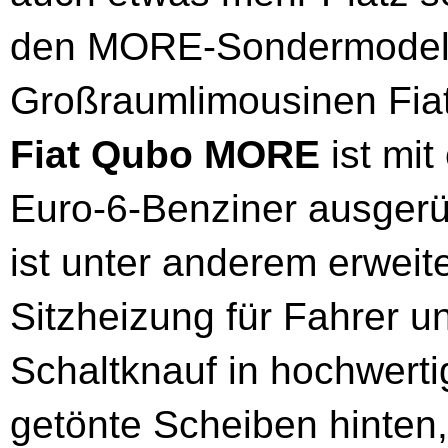
den MORE-Sondermodell
Großraumlimousinen Fiat
Fiat Qubo MORE
ist mit
Euro-6-Benziner ausgerü
ist unter anderem erweit
Sitzheizung für Fahrer u
Schaltknauf in hochwert
getönte Scheiben hinten,