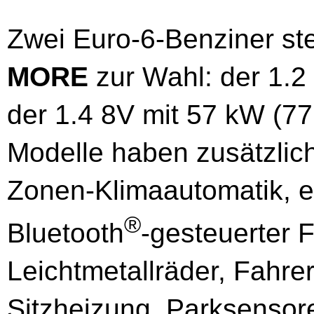
Zwei Euro-6-Benziner s
MORE
zur Wahl: der 1.2
der 1.4 8V mit 57 kW (77
Modelle haben zusätzlic
Zonen-Klimaautomatik, e
®
Bluetooth
-gesteuerter F
Leichtmetallräder, Fahrer
Sitzheizung, Parksensore