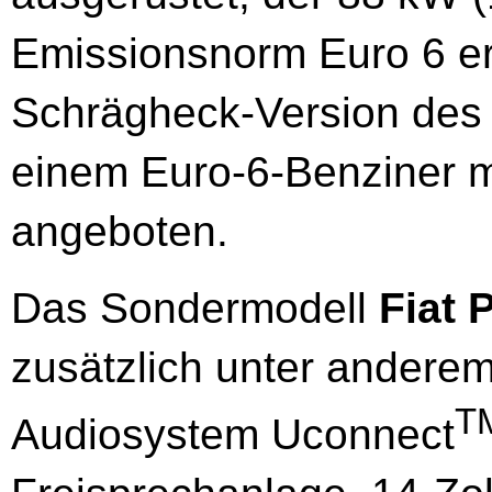
Emissionsnorm Euro 6 erfü
Schrägheck-Version des 
einem Euro-6-Benziner m
angeboten.
Das Sondermodell
Fiat
zusätzlich unter andere
T
Audiosystem Uconnect