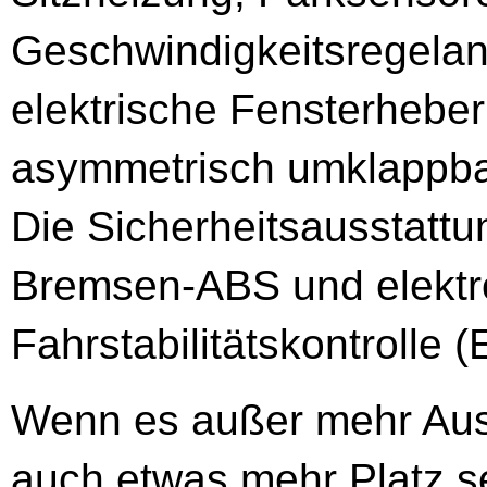
Geschwindigkeitsregelan
elektrische Fensterheber
asymmetrisch umklappbar
Die Sicherheitsausstattu
Bremsen-ABS und elektr
Fahrstabilitätskontrolle 
Wenn es außer mehr Aus
auch etwas mehr Platz se