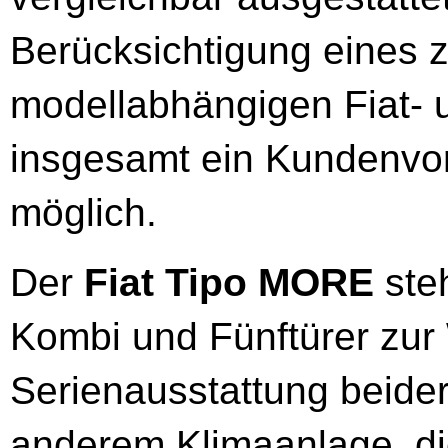
Berücksichtigung eines 
modellabhängigen Fiat- 
insgesamt ein Kundenvort
möglich.
Der
Fiat Tipo MORE
steh
Kombi und Fünftürer zur 
Serienausstattung beider
anderem Klimaanlage, di