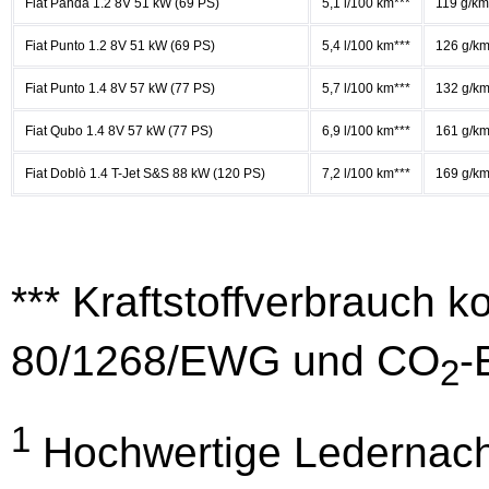
Fiat Panda 1.2 8V 51 kW (69 PS)
5,1 l/100 km***
119 g/km
Fiat Punto 1.2 8V 51 kW (69 PS)
5,4 l/100 km***
126 g/km
Fiat Punto 1.4 8V 57 kW (77 PS)
5,7 l/100 km***
132 g/km
Fiat Qubo 1.4 8V 57 kW (77 PS)
6,9 l/100 km***
161 g/km
Fiat Doblò 1.4 T-Jet S&S 88 kW (120 PS)
7,2 l/100 km***
169 g/km
*** Kraftstoffverbrauch k
80/1268/EWG und CO
-
2
1
Hochwertige Ledernach