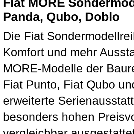
Fiat MORE Sondermodel
Panda, Qubo, Doblo
Die Fiat Sondermodellre
Komfort und mehr Aussta
MORE-Modelle der Baurei
Fiat Punto, Fiat Qubo un
erweiterte Serienausstat
besonders hohen Preisvo
vergleichbar ausgestatte