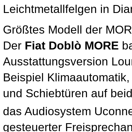
Leichtmetallfelgen in Dia
Größtes Modell der MORE-
Der
Fiat Doblò MORE
ba
Ausstattungsversion Lou
Beispiel Klimaautomatik,
und Schiebtüren auf beid
das Audiosystem Uconne
gesteuerter Freisprechan