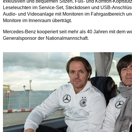
exklusiven und bequemen Sitzen, Fuß- und Komfort-Kopfstütz
Leseleuchten im Service-Set, Steckdosen und USB-Anschlüsse
Audio- und Videoanlage mit Monitoren im Fahrgastbereich und
Monitore im Innenraum überträgt.
Mercedes-Benz kooperiert seit mehr als 40 Jahren mit dem w
Generalsponsor der Nationalmannschaft.