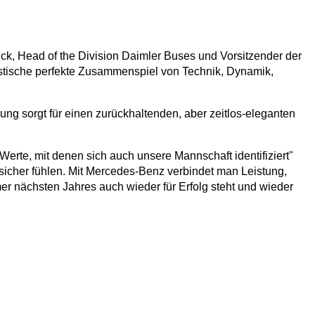
ick, Head of the Division Daimler Buses und Vorsitzender der
stische perfekte Zusammenspiel von Technik, Dynamik,
ng sorgt für einen zurückhaltenden, aber zeitlos-eleganten
rte, mit denen sich auch unsere Mannschaft identifiziert"
d sicher fühlen. Mit Mercedes-Benz verbindet man Leistung,
r nächsten Jahres auch wieder für Erfolg steht und wieder