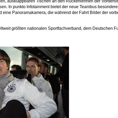
en, ausklappbaren Tischen an den Rückenlehnen der Vordersitz
n. In punkto Infotainment bietet der neue Teambus besonderen
 eine Panoramakamera, die während der Fahrt Bilder der vorbei
eltweit größten nationalen Sportfachverband, dem Deutschen 