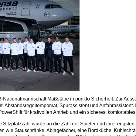
B-Nationalmannschaft Maßstäbe in punkto Sicherheit. Zur Aus
ent, Abstandsregeltempomat, Spurassistent und Anfahrassisten
rShift für kraftvollen Antrieb und ein sicheres, komfortables
Die Sitzplatzzahl wurde an die Zahl der Spieler und ihrer eng
en wie Stauschränke, Ablagefächer, eine Bordküche, Kühlschrän