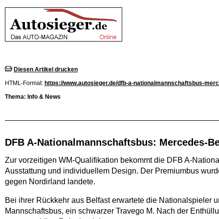
Diesen Artikel drucken
HTML-Format:
https://www.autosieger.de/dfb-a-nationalmannschaftsbus-mer
Thema: Info & News
DFB A-Nationalmannschaftsbus: Mercedes-B
Zur vorzeitigen WM-Qualifikation bekommt die DFB A-Nation
Ausstattung und individuellem Design. Der Premiumbus wurde
gegen Nordirland landete.
Bei ihrer Rückkehr aus Belfast erwartete die Nationalspieler
Mannschaftsbus, ein schwarzer Travego M. Nach der Enthüllun