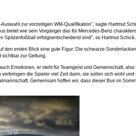
-Auswahl zur vorzeitigen WM-Qualifikation", sagte Hartmut Sch
 bietet wie sein Vorgänger das für Mercedes-Benz charakteri
len Spitzenfußball erfolgsentscheidend sind", so Hartmut Schick.
den ersten Blick eine gute Figur: Die schwarze Sonderlackieru
sichtbar zur Geltung.
ch Emotionen, er steht für Teamgeist und Gemeinschaft, also We
 verbringen die Spieler viel Zeit darin, sie sollen sich wohl un
almannschaft. Gemeinsam hoffen wir, dass dieser Bus im Somme