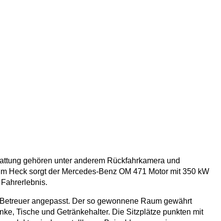
stattung gehören unter anderem Rückfahrkamera und
t. Im Heck sorgt der Mercedes-Benz OM 471 Motor mit 350 kW
 Fahrerlebnis.
sten Betreuer angepasst. Der so gewonnene Raum gewährt
ke, Tische und Getränkehalter. Die Sitzplätze punkten mit