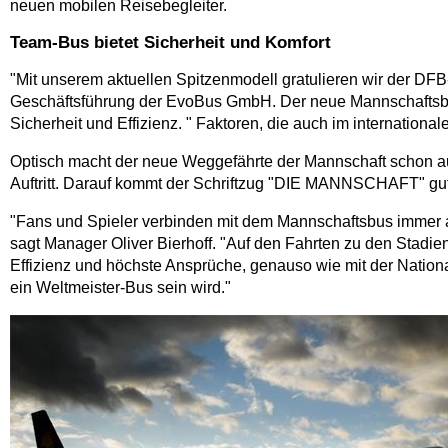
neuen mobilen Reisebegleiter.
Team-Bus bietet Sicherheit und Komfort
"Mit unserem aktuellen Spitzenmodell gratulieren wir der DFB
Geschäftsführung der EvoBus GmbH. Der neue Mannschaftsbus
Sicherheit und Effizienz. " Faktoren, die auch im internationa
Optisch macht der neue Weggefährte der Mannschaft schon auf 
Auftritt. Darauf kommt der Schriftzug "DIE MANNSCHAFT" gut 
"Fans und Spieler verbinden mit dem Mannschaftsbus immer au
sagt Manager Oliver Bierhoff. "Auf den Fahrten zu den Stadien
Effizienz und höchste Ansprüche, genauso wie mit der Nation
ein Weltmeister-Bus sein wird."