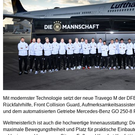
Mit modernster Technologie setzt der neue Travego M der DF
Rückfahrhilfe, Front Collision Guard, Aufmerksamkeitsassist
und dem automatisierten Getriebe Mercedes-Benz GO 250-8 Powe
Weltmeisterlich ist auch die hochwertige Innenausstattung: 
maximale Bewegungsfreiheit und Platz für praktische Einbaut