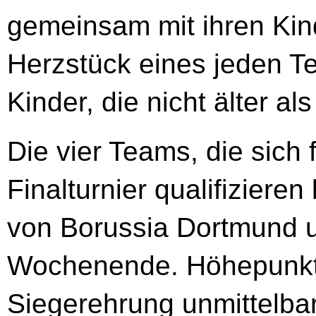
gemeinsam mit ihren Kin
Herzstück eines jeden T
Kinder, die nicht älter al
Die vier Teams, die sich 
Finalturnier qualifiziere
von Borussia Dortmund u
Wochenende. Höhepunkt 
Siegerehrung unmittelba