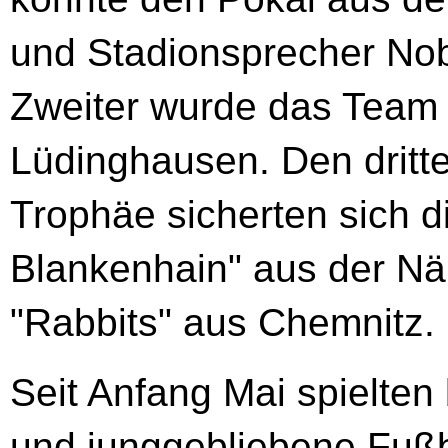
und Stadionsprecher No
Zweiter wurde das Team
Lüdinghausen. Den dritte
Trophäe sicherten sich 
Blankenhain" aus der N
"Rabbits" aus Chemnitz.
Seit Anfang Mai spielten
und junggebliebene Fußb