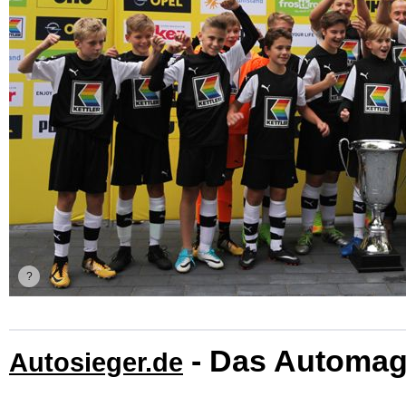
- Das Automag
Autosieger.de