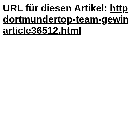
URL für diesen Artikel:
htt
dortmundertop-team-gewin
article36512.html