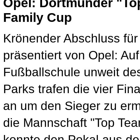
Opel: Dortmunder "To
Family Cup
Krönender Abschluss fü
präsentiert von Opel: A
Fußballschule unweit de
Parks trafen die vier Fi
an um den Sieger zu ermi
die Mannschaft "Top Te
konnte den Pokal aus d