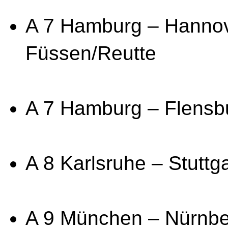
A 7 Hamburg – Hannov
Füssen/Reutte
A 7 Hamburg – Flensb
A 8 Karlsruhe – Stutt
A 9 München – Nürnber