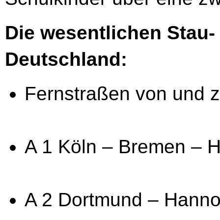
Die wesentlichen Stau-
Deutschland:
Fernstraßen von und z
A 1 Köln – Bremen – 
A 2 Dortmund – Hanno