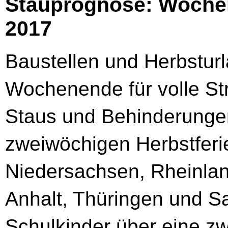
Stauprognose: Wochen
2017
Baustellen und Herbstur
Wochenende für volle St
Staus und Behinderungen
zweiwöchigen Herbstferi
Niedersachsen, Rheinlan
Anhalt, Thüringen und Sa
Schulkinder über eine zw