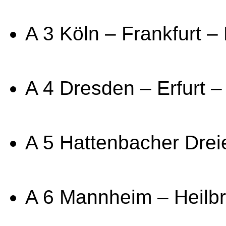
A 3 Köln – Frankfurt 
A 4 Dresden – Erfurt –
A 5 Hattenbacher Drei
A 6 Mannheim – Heilb