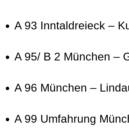
A 93 Inntaldreieck – K
A 95/ B 2 München – 
A 96 München – Linda
A 99 Umfahrung Münc