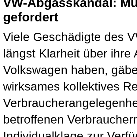
VW-Abgasskandal: Mus
gefordert
Viele Geschädigte des 
längst Klarheit über ihr
Volkswagen haben, gäbe 
wirksames kollektives Re
Verbraucherangelegenhei
betroffenen Verbraucher
Individualklage zur Verf