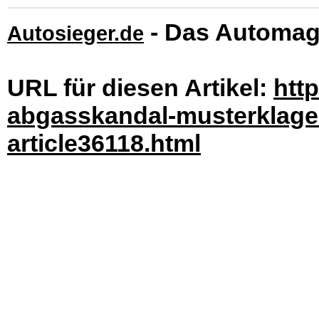
- Das Automag
Autosieger.de
URL für diesen Artikel:
htt
abgasskandal-musterklage-
article36118.html