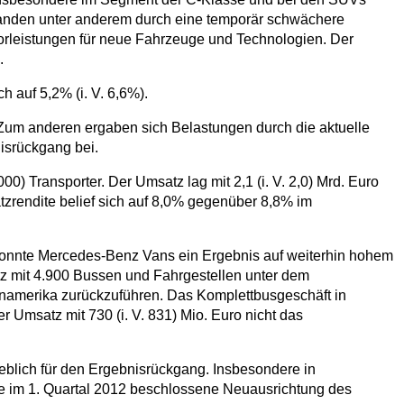
tanden unter anderem durch eine temporär schwächere
leistungen für neue Fahrzeuge und Technologien. Der
.
 auf 5,2% (i. V. 6,6%).
Zum anderen ergaben sich Belastungen durch die aktuelle
isrückgang bei.
) Transporter. Der Umsatz lag mit 2,1 (i. V. 2,0) Mrd. Euro
atzrendite belief sich auf 8,0% gegenüber 8,8% im
konnte Mercedes-Benz Vans ein Ergebnis auf weiterhin hohem
tz mit 4.900 Bussen und Fahrgestellen unter dem
einamerika zurückzuführen. Das Komplettbusgeschäft in
 Umsatz mit 730 (i. V. 831) Mio. Euro nicht das
geblich für den Ergebnisrückgang. Insbesondere in
ie im 1. Quartal 2012 beschlossene Neuausrichtung des