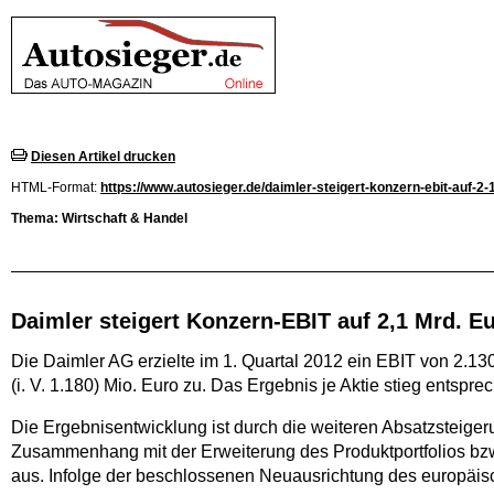
Diesen Artikel drucken
HTML-Format:
https://www.autosieger.de/daimler-steigert-konzern-ebit-auf-2
Thema: Wirtschaft & Handel
Daimler steigert Konzern-EBIT auf 2,1 Mrd. Eu
Die Daimler AG erzielte im 1. Quartal 2012 ein EBIT von 2.1
(i. V. 1.180) Mio. Euro zu. Das Ergebnis je Aktie stieg entspr
Die Ergebnisentwicklung ist durch die weiteren Absatzsteig
Zusammenhang mit der Erweiterung des Produktportfolios bzw. 
aus. Infolge der beschlossenen Neuausrichtung des europäi