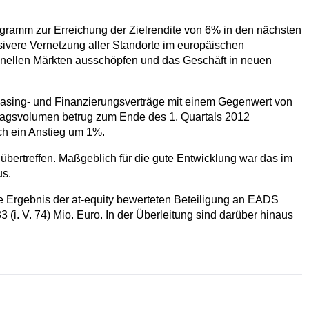
ogramm zur Erreichung der Zielrendite von 6% in den nächsten
nsivere Vernetzung aller Standorte im europäischen
nellen Märkten ausschöpfen und das Geschäft in neuen
Leasing- und Finanzierungsverträge mit einem Gegenwert von
ragsvolumen betrug zum Ende des 1. Quartals 2012
ch ein Anstieg um 1%.
übertreffen. Maßgeblich für die gute Entwicklung war das im
us.
ge Ergebnis der at-equity bewerteten Beteiligung an EADS
(i. V. 74) Mio. Euro. In der Überleitung sind darüber hinaus