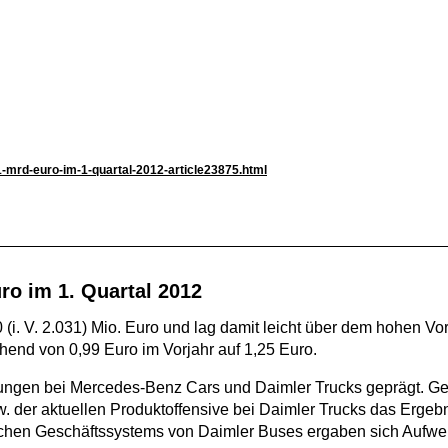
-1-mrd-euro-im-1-quartal-2012-article23875.html
ro im 1. Quartal 2012
30 (i. V. 2.031) Mio. Euro und lag damit leicht über dem hohen
echend von 0,99 Euro im Vorjahr auf 1,25 Euro.
erungen bei Mercedes-Benz Cars und Daimler Trucks geprägt. G
der aktuellen Produktoffensive bei Daimler Trucks das Ergebni
schen Geschäftssystems von Daimler Buses ergaben sich Aufwe