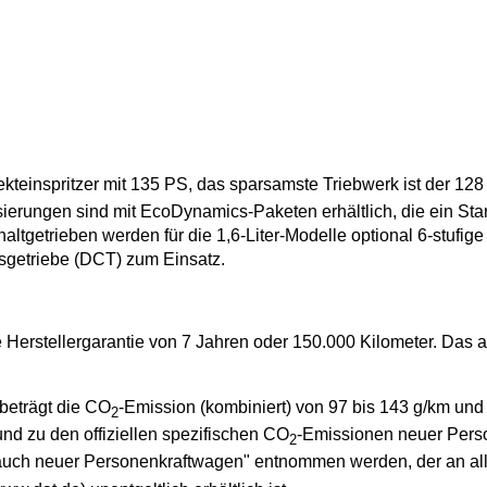
rekteinspritzer mit 135 PS, das sparsamste Triebwerk ist der 12
isierungen sind mit EcoDynamics-Paketen erhältlich, die ein Sta
tgetrieben werden für die 1,6-Liter-Modelle optional 6-stufig
sgetriebe (DCT) zum Einsatz.
 Herstellergarantie von 7 Jahren oder 150.000 Kilometer. Das a
beträgt die CO
-Emission (kombiniert) von 97 bis 143 g/km und d
2
und zu den offiziellen spezifischen CO
-Emissionen neuer Pers
2
uch neuer Personenkraftwagen" entnommen werden, der an all