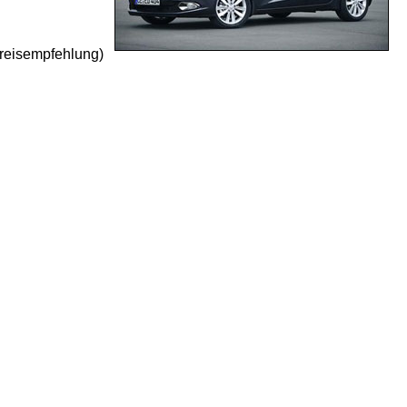
Preisempfehlung)