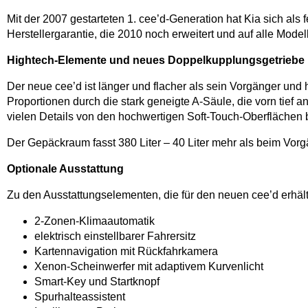
Mit der 2007 gestarteten 1. cee’d-Generation hat Kia sich a
Herstellergarantie, die 2010 noch erweitert und auf alle Mode
Hightech-Elemente und neues Doppelkupplungsgetriebe
Der neue cee’d ist länger und flacher als sein Vorgänger und
Proportionen durch die stark geneigte A-Säule, die vorn tief a
vielen Details von den hochwertigen Soft-Touch-Oberflächen 
Der Gepäckraum fasst 380 Liter – 40 Liter mehr als beim Vorgän
Optionale Ausstattung
Zu den Ausstattungselementen, die für den neuen cee’d erhältl
2-Zonen-Klimaautomatik
elektrisch einstellbarer Fahrersitz
Kartennavigation mit Rückfahrkamera
Xenon-Scheinwerfer mit adaptivem Kurvenlicht
Smart-Key und Startknopf
Spurhalteassistent