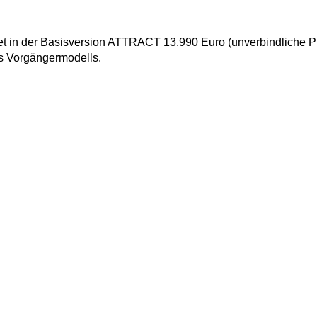
tet in der Basisversion ATTRACT 13.990 Euro (unverbindliche 
es Vorgängermodells.