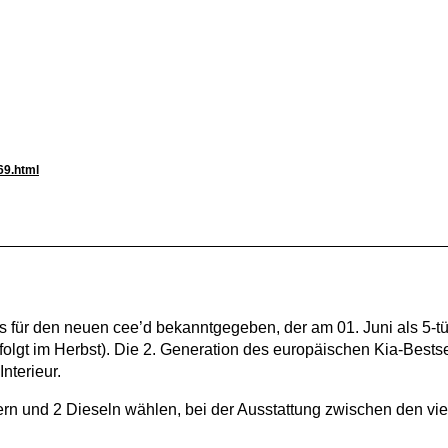
69.html
s für den neuen cee’d bekanntgegeben, der am 01. Juni als 5-tü
lgt im Herbst). Die 2. Generation des europäischen Kia-Bestsel
nterieur.
rn und 2 Dieseln wählen, bei der Ausstattung zwischen den vi