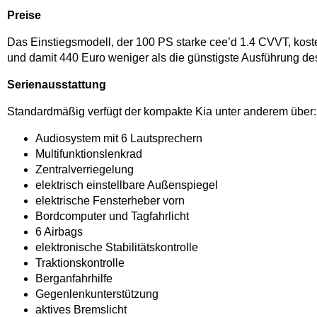
Preise
Das Einstiegsmodell, der 100 PS starke cee’d 1.4 CVVT, kos
und damit 440 Euro weniger als die günstigste Ausführung d
Serienausstattung
Standardmäßig verfügt der kompakte Kia unter anderem über:
Audiosystem mit 6 Lautsprechern
Multifunktionslenkrad
Zentralverriegelung
elektrisch einstellbare Außenspiegel
elektrische Fensterheber vorn
Bordcomputer und Tagfahrlicht
6 Airbags
elektronische Stabilitätskontrolle
Traktionskontrolle
Berganfahrhilfe
Gegenlenkunterstützung
aktives Bremslicht