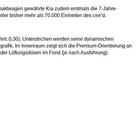
ompaktwagen gewährte Kia zudem erstmals die 7-Jahre-
eller bisher mehr als 70.000 Einheiten des cee’d.
Wert: 0,30). Unterstrichen werden seine dynamischen
ergrafik. Im Innenraum zeigt sich die Premium-Orientierung an
oder Lüftungsdüsen im Fond (je nach Ausführung).