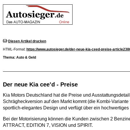
Diesen Artikel drucken
HTML-Format:
https://www.autosieger.de/der-neue-kia-ceed-preise-article238
Thema: Auto & Geld
Der neue Kia cee’d - Preise
Kia Motors Deutschland hat die Preise und Ausstattungsdetail
Schrägheckversion auf den Markt kommt (die Kombi-Variante fo
sportlich-elegantes Design und verfügt über ein hochwertiges I
Bei der Motorisierung können die Kunden zwischen 2 Benzine
ATTRACT, EDITION 7, VISION und SPIRIT.