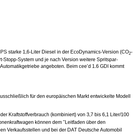
8 PS starke 1,6-Liter Diesel in der EcoDynamics-Version (CO
-
2
rt-Stopp-System und je nach Version weitere Spritspar-
e Automatikgetriebe angeboten. Beim cee’d 1.6 GDI kommt
usschließlich für den europäischen Markt entwickelte Modell
er Kraftstoffverbrauch (kombiniert) von 3,7 bis 6,1 Liter/100
onenkraftwagen können dem "Leitfaden über den
en Verkaufsstellen und bei der DAT Deutsche Automobil