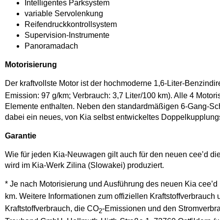
Intelligentes Parksystem
variable Servolenkung
Reifendruckkontrollsystem
Supervision-Instrumente
Panoramadach
Motorisierung
Der kraftvollste Motor ist der hochmoderne 1,6-Liter-Benzindi
Emission: 97 g/km; Verbrauch: 3,7 Liter/100 km). Alle 4 Motor
Elemente enthalten. Neben den standardmäßigen 6-Gang-Schal
dabei ein neues, von Kia selbst entwickeltes Doppelkupplung
Garantie
Wie für jeden Kia-Neuwagen gilt auch für den neuen cee’d die
wird im Kia-Werk Zilina (Slowakei) produziert.
* Je nach Motorisierung und Ausführung des neuen Kia cee’d 
km. Weitere Informationen zum offiziellen Kraftstoffverbrauch 
Kraftstoffverbrauch, die CO
-Emissionen und den Stromverbra
2