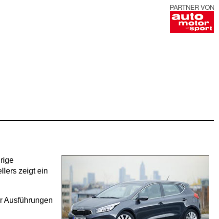
rige
lers zeigt ein
er Ausführungen