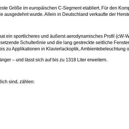
ls feste Größe im europäischen C-Segment etabliert. Für den K
lle ausgedehnt wurde. Allein in Deutschland verkaufte der Herst
 hat ein sportlicheres und äußerst aerodynamisches Profil (cW-
nsetzende Schulterlinie und die lang gestreckte seitliche Fenst
bis zu Applikationen in Klavierlackoptik, Ambientebeleuchtung 
ger – und lässt sich auf bis zu 1318 Liter erweitern.
ich sind, zählen: