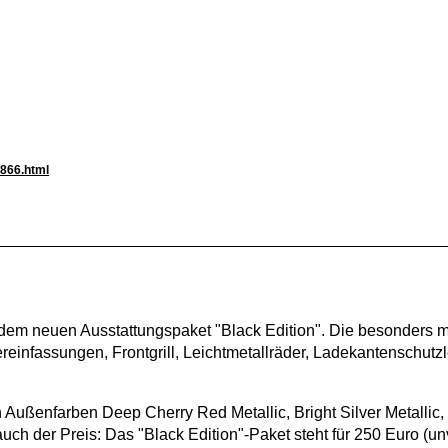
3866.html
em neuen Ausstattungspaket "Black Edition". Die besonders 
reinfassungen, Frontgrill, Leichtmetallräder, Ladekantenschutzl
en Außenfarben Deep Cherry Red Metallic, Bright Silver Metallic,
t auch der Preis: Das "Black Edition"-Paket steht für 250 Euro (un