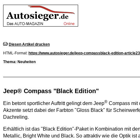
Diesen Artikel drucken
HTML-Format:
https://www.autosieger.de/jeep-compassblack-edition-article2
Thema: Neuheiten
Jeep® Compass "Black Edition"
®
Ein betont sportlicher Auftritt gelingt dem Jeep
Compass mit d
Akzente setzt dabei der Farbton "Gloss Black" für Scheinwerfe
Dachreling.
Erhältlich ist das "Black Edition"-Paket in Kombination mit d
Metallic, Bright White und Black. So attraktiv wie die Optik is