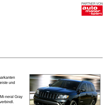
markanten
eiste und
 Mi-neral Gray
verbindl.