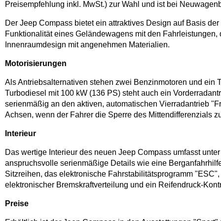
Preisempfehlung inkl. MwSt.) zur Wahl und ist bei Neuwagenbe
Der Jeep Compass bietet ein attraktives Design auf Basis der
Funktionalität eines Geländewagens mit den Fahrleistungen, 
Innenraumdesign mit angenehmen Materialien.
Motorisierungen
Als Antriebsalternativen stehen zwei Benzinmotoren und ein 
Turbodiesel mit 100 kW (136 PS) steht auch ein Vorderradant
serienmäßig an den aktiven, automatischen Vierradantrieb "Fre
Achsen, wenn der Fahrer die Sperre des Mittendifferenzials zu
Interieur
Das wertige Interieur des neuen Jeep Compass umfasst unter
anspruchsvolle serienmäßige Details wie eine Berganfahrhilf
Sitzreihen, das elektronische Fahrstabilitätsprogramm "ESC
elektronischer Bremskraftverteilung und ein Reifendruck-Kont
Preise