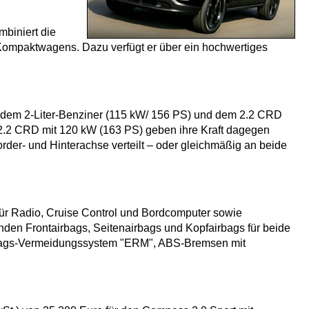
mbiniert die
 Kompaktwagens. Dazu verfügt er über ein hochwertiges
it dem 2-Liter-Benziner (115 kW/ 156 PS) und dem 2.2 CRD
r 2.2 CRD mit 120 kW (163 PS) geben ihre Kraft dagegen
order- und Hinterachse verteilt – oder gleichmäßig an beide
für Radio, Cruise Control und Bordcomputer sowie
nden Frontairbags, Seitenairbags und Kopfairbags für beide
schlags-Vermeidungssystem "ERM", ABS-Bremsen mit