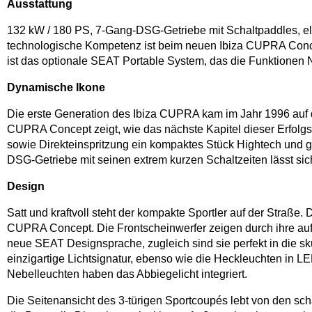
Ausstattung
132 kW / 180 PS, 7-Gang-DSG-Getriebe mit Schaltpaddles, el
technologische Kompetenz ist beim neuen Ibiza CUPRA Concep
ist das optionale SEAT Portable System, das die Funktionen 
Dynamische Ikone
Die erste Generation des Ibiza CUPRA kam im Jahr 1996 auf 
CUPRA Concept zeigt, wie das nächste Kapitel dieser Erfolgs
sowie Direkteinspritzung ein kompaktes Stück Hightech und
DSG-Getriebe mit seinen extrem kurzen Schaltzeiten lässt sic
Design
Satt und kraftvoll steht der kompakte Sportler auf der Straße. 
CUPRA Concept. Die Frontscheinwerfer zeigen durch ihre aufwä
neue SEAT Designsprache, zugleich sind sie perfekt in die skul
einzigartige Lichtsignatur, ebenso wie die Heckleuchten in L
Nebelleuchten haben das Abbiegelicht integriert.
Die Seitenansicht des 3-türigen Sportcoupés lebt von den sch