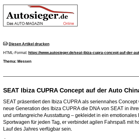
Diesen Artikel drucken
HTML-Format:
https://www.autosieger.de/seat-ibiza-cupra-concept-auf-der-au
Thema: Messen
SEAT Ibiza CUPRA Concept auf der Auto Chin
SEAT präsentiert den Ibiza CUPRA als seriennahes Concept Ca
neue Generation des Ibiza CUPRA die DNA von SEAT in ihrer
und umfangreiche Ausstattung – gekleidet in ein emotionale
Sportwagen für jeden Tag, er verbindet agilen Fahrspaß mit 
Lauf des Jahres verfügbar sein.