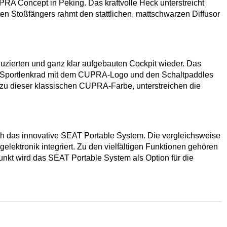
RA Concept in Peking. Das kraftvolle Heck unterstreicht
 Stoßfängers rahmt den stattlichen, mattschwarzen Diffusor
uzierten und ganz klar aufgebauten Cockpit wieder. Das
ue Sportlenkrad mit dem CUPRA-Logo und den Schaltpaddles
n zu dieser klassischen CUPRA-Farbe, unterstreichen die
ch das innovative SEAT Portable System. Die vergleichsweise
elektronik integriert. Zu den vielfältigen Funktionen gehören
nkt wird das SEAT Portable System als Option für die