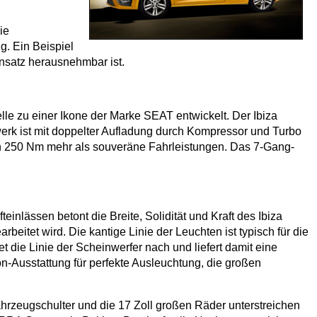
ie
. Ein Beispiel
insatz herausnehmbar ist.
e zu einer Ikone der Marke SEAT entwickelt. Der Ibiza
erk ist mit doppelter Aufladung durch Kompressor und Turbo
n 250 Nm mehr als souveräne Fahrleistungen. Das 7-Gang-
teinlässen betont die Breite, Solidität und Kraft des Ibiza
itet wird. Die kantige Linie der Leuchten ist typisch für die
t die Linie der Scheinwerfer nach und liefert damit eine
on-Ausstattung für perfekte Ausleuchtung, die großen
ahrzeugschulter und die 17 Zoll großen Räder unterstreichen