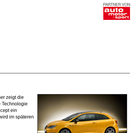
r zeigt die
e Technologie
cept ein
wird im späteren