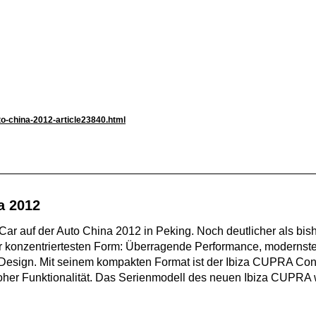
to-china-2012-article23840.html
a 2012
r auf der Auto China 2012 in Peking. Noch deutlicher als bishe
 konzentriertesten Form: Überragende Performance, modernst
s Design. Mit seinem kompakten Format ist der Ibiza CUPRA Con
hoher Funktionalität. Das Serienmodell des neuen Ibiza CUPRA 