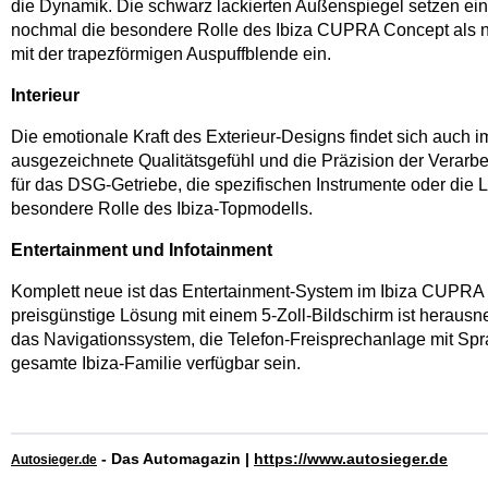
die Dynamik. Die schwarz lackierten Außenspiegel setzen ein
nochmal die besondere Rolle des Ibiza CUPRA Concept als ne
mit der trapezförmigen Auspuffblende ein.
Interieur
Die emotionale Kraft des Exterieur-Designs findet sich auch
ausgezeichnete Qualitätsgefühl und die Präzision der Vera
für das DSG-Getriebe, die spezifischen Instrumente oder die
besondere Rolle des Ibiza-Topmodells.
Entertainment und Infotainment
Komplett neue ist das Entertainment-System im Ibiza CUPRA 
preisgünstige Lösung mit einem 5-Zoll-Bildschirm ist herausne
das Navigationssystem, die Telefon-Freisprechanlage mit Spr
gesamte Ibiza-Familie verfügbar sein.
- Das Automagazin |
https://www.autosieger.de
Autosieger.de