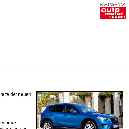
reite der neuen
Der neue
ignsprache und