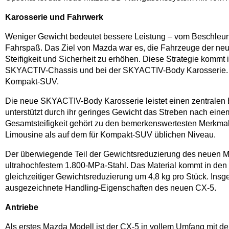
Karosserie und Fahrwerk
Weniger Gewicht bedeutet bessere Leistung – vom Beschleuni
Fahrspaß. Das Ziel von Mazda war es, die Fahrzeuge der ne
Steifigkeit und Sicherheit zu erhöhen. Diese Strategie kom
SKYACTIV-Chassis und bei der SKYACTIV-Body Karosserie. Erg
Kompakt-SUV.
Die neue SKYACTIV-Body Karosserie leistet einen zentralen 
unterstützt durch ihr geringes Gewicht das Streben nach ei
Gesamtsteifigkeit gehört zu den bemerkenswertesten Merkmal
Limousine als auf dem für Kompakt-SUV üblichen Niveau.
Der überwiegende Teil der Gewichtsreduzierung des neuen Maz
ultrahochfestem 1.800-MPa-Stahl. Das Material kommt in den 
gleichzeitiger Gewichtsreduzierung um 4,8 kg pro Stück. Insg
ausgezeichnete Handling-Eigenschaften des neuen CX-5.
Antriebe
Als erstes Mazda Modell ist der CX-5 in vollem Umfang mit de