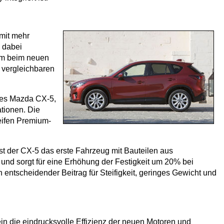
mit mehr
 dabei
lem beim neuen
 vergleichbaren
 des Mazda CX-5,
tionen. Die
eifen Premium-
t der CX-5 das erste Fahrzeug mit Bauteilen aus
und sorgt für eine Erhöhung der Festigkeit um 20% bei
 entscheidender Beitrag für Steifigkeit, geringes Gewicht und
in die eindrucksvolle Effizienz der neuen Motoren und