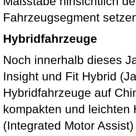
Maßstäbe hinsichtlich der
Fahrzeugsegment setzen
Hybridfahrzeuge
Noch innerhalb dieses J
Insight und Fit Hybrid (J
Hybridfahrzeuge auf Chi
kompakten und leichten
(Integrated Motor Assist) 