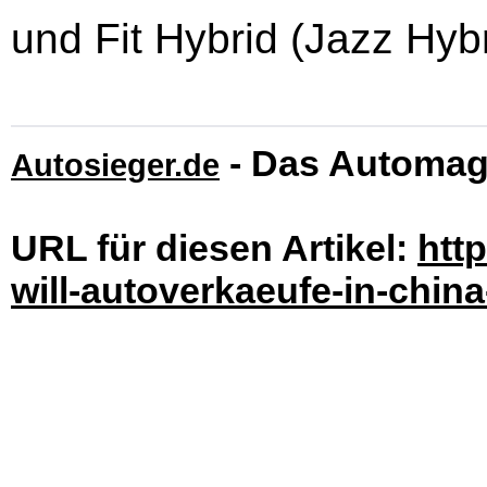
und Fit Hybrid (Jazz Hyb
- Das Automag
Autosieger.de
URL für diesen Artikel:
htt
will-autoverkaeufe-in-chin