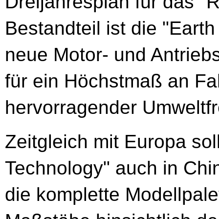
Dreijahresplan für das "R
Bestandteil ist die "Ear
neue Motor- und Antrieb
für ein Höchstmaß an Fah
hervorragender Umweltfre
Zeitgleich mit Europa so
Technology" auch in Chi
die komplette Modellpale