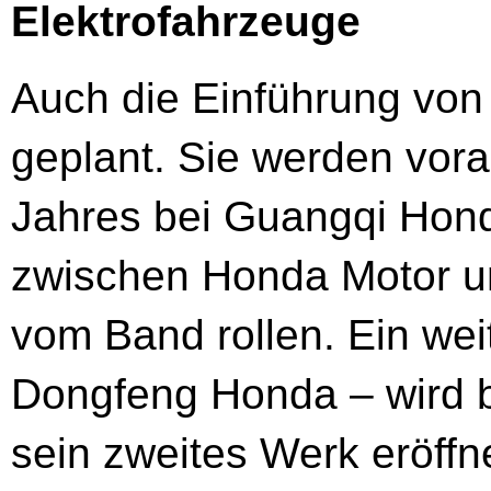
Elektrofahrzeuge
Auch die Einführung von 
geplant. Sie werden vor
Jahres bei Guangqi Hond
zwischen Honda Motor u
vom Band rollen. Ein wei
Dongfeng Honda – wird be
sein zweites Werk eröff