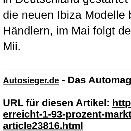
die neuen Ibiza Modelle
Händlern, im Mai folgt d
Mii.
- Das Automag
Autosieger.de
URL für diesen Artikel:
htt
erreicht-1-93-prozent-markt
article23816.html