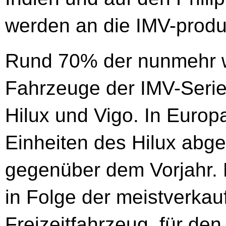
werden an die IMV-produz
Rund 70% der nunmehr we
Fahrzeuge der IMV-Serie 
Hilux und Vigo. In Euro
Einheiten des Hilux abg
gegenüber dem Vorjahr. D
in Folge der meistverkau
Freizeitfahrzeug, für den