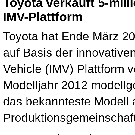
Toyota verkauft 5-mill
IMV-Plattform
Toyota hat Ende März 20
auf Basis der innovativen
Vehicle (IMV) Plattform v
Modelljahr 2012 modellge
das bekannteste Modell a
Produktionsgemeinschaft