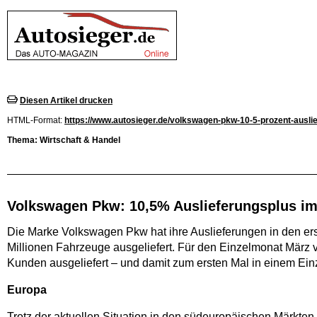
Diesen Artikel drucken
HTML-Format:
https://www.autosieger.de/volkswagen-pkw-10-5-prozent-auslie
Thema: Wirtschaft & Handel
Volkswagen Pkw: 10,5% Auslieferungsplus im 
Die Marke Volkswagen Pkw hat ihre Auslieferungen in den erst
Millionen Fahrzeuge ausgeliefert. Für den Einzelmonat März 
Kunden ausgeliefert – und damit zum ersten Mal in einem Ein
Europa
Trotz der aktuellen Situation in den südeuropäischen Märkte