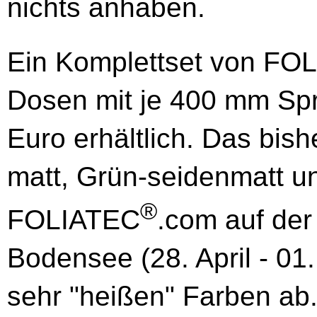
nichts anhaben.
Ein Komplettset von FO
Dosen mit je 400 mm Sprü
Euro erhältlich. Das bis
matt, Grün-seidenmatt un
®
FOLIATEC
.com auf de
Bodensee (28. April - 01
sehr "heißen" Farben ab.