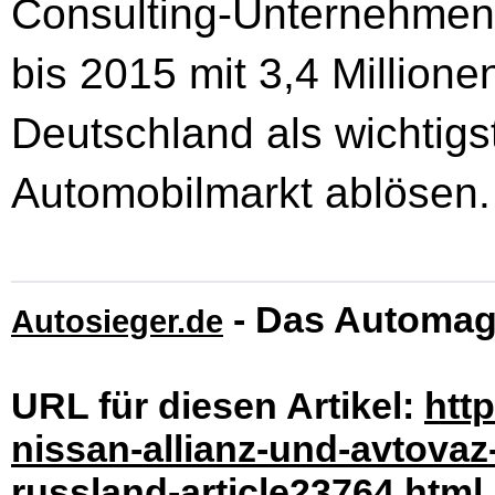
Consulting-Unternehmen
bis 2015 mit 3,4 Million
Deutschland als wichtigs
Automobilmarkt ablösen.
- Das Automag
Autosieger.de
URL für diesen Artikel:
htt
nissan-allianz-und-avtovaz
russland-article23764.html