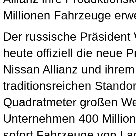
Millionen Fahrzeuge erwe
Der russische Präsident 
heute offiziell die neue 
Nissan Allianz und ihre
traditionsreichen Standor
Quadratmeter großen Wer
Unternehmen 400 Million
sofort Fahrzeuge von La