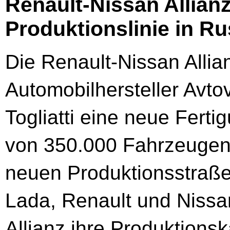
Renault-Nissan Allian
Produktionslinie in R
Die Renault-Nissan Allia
Automobilhersteller Avt
Togliatti eine neue Ferti
von 350.000 Fahrzeugen p
neuen Produktionsstraß
Lada, Renault und Nissan
Allianz ihre Produktionsk