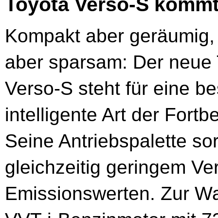
Toyota Verso-S kommt
Kompakt aber geräumig, 
aber sparsam: Der neue 
Verso-S steht für eine b
intelligente Art der Fort
Seine Antriebspalette so
gleichzeitig geringem Ve
Emissionswerten. Zur Wah