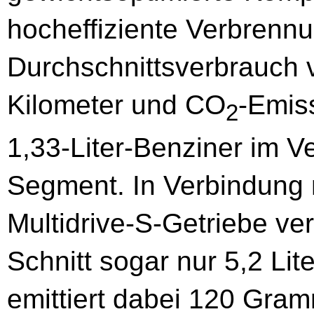
hocheffiziente Verbrennu
Durchschnittsverbrauch v
Kilometer und CO
-Emis
2
1,33-Liter-Benziner im 
Segment. In Verbindung 
Multidrive-S-Getriebe ve
Schnitt sogar nur 5,2 Lit
emittiert dabei 120 Gr