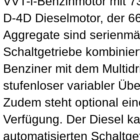
VVT-i-Benzinmotor mit 73
D-4D Dieselmotor, der 66
Aggregate sind serienmä
Schaltgetriebe kombinie
Benziner mit dem Multidr
stufenloser variabler Üb
Zudem steht optional ein
Verfügung. Der Diesel ka
automatisierten Schaltg