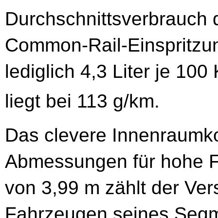
Durchschnittsverbrauch d
Common-Rail-Einspritzun
lediglich 4,3 Liter je 100
liegt bei 113 g/km.
Das clevere Innenraumko
Abmessungen für hohe Fle
von 3,99 m zählt der Ve
Fahrzeugen seines Segme