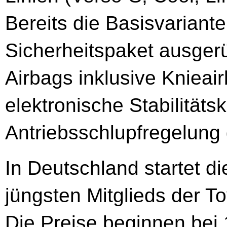
Bereits die Basisvariante
Sicherheitspaket ausgerü
Airbags inklusive Knieair
elektronische Stabilitäts
Antriebsschlupfregelung 
In Deutschland startet d
jüngsten Mitglieds der T
Die Preise beginnen bei 