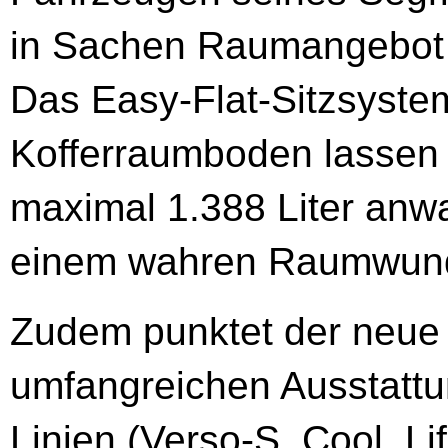
in Sachen Raumangebot 
Das Easy-Flat-Sitzsyste
Kofferraumboden lassen
maximal 1.388 Liter an
einem wahren Raumwund
Zudem punktet der neue 
umfangreichen Ausstatt
Linien (Verso-S, Cool, L