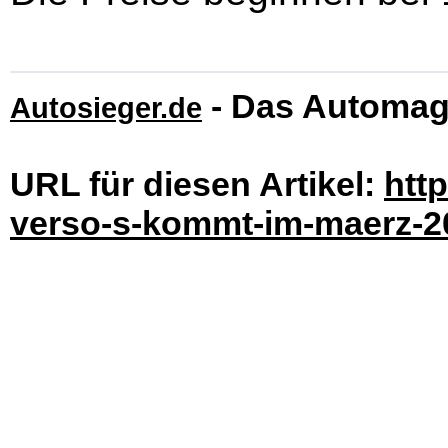
- Das Automag
Autosieger.de
URL für diesen Artikel:
htt
verso-s-kommt-im-maerz-20