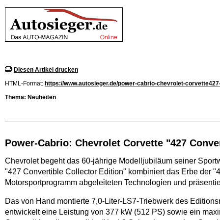
Diesen Artikel drucken
HTML-Format:
https://www.autosieger.de/power-cabrio-chevrolet-corvette427-
Thema: Neuheiten
Power-Cabrio: Chevrolet Corvette "427 Conver
Chevrolet begeht das 60-jährige Modelljubiläum seiner Sport
"427 Convertible Collector Edition" kombiniert das Erbe der 
Motorsportprogramm abgeleiteten Technologien und präsentiert 
Das von Hand montierte 7,0-Liter-LS7-Triebwerk des Editions
entwickelt eine Leistung von 377 kW (512 PS) sowie ein ma