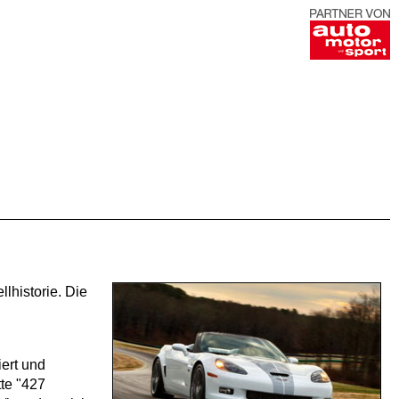
lhistorie. Die
ert und
te "427