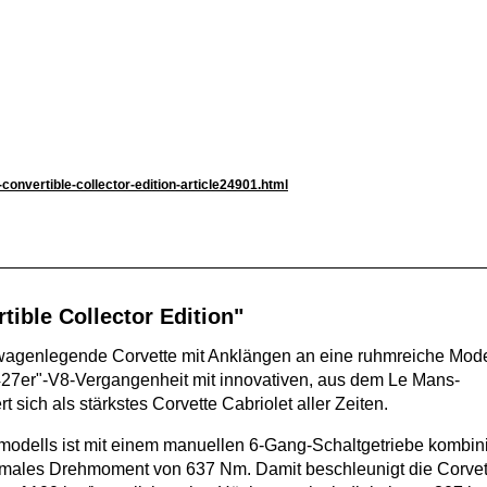
convertible-collector-edition-article24901.html
tible Collector Edition"
wagenlegende Corvette mit Anklängen an eine ruhmreiche Model
"427er"-V8-Vergangenheit mit innovativen, aus dem Le Mans-
sich als stärkstes Corvette Cabriolet aller Zeiten.
modells ist mit einem manuellen 6-Gang-Schaltgetriebe kombini
ximales Drehmoment von 637 Nm. Damit beschleunigt die Corvet