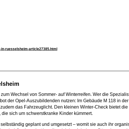
k-in-ruesselsheim-article27385.html
elsheim
el zum Wechsel von Sommer- auf Winterreifen. Wer die Speziali
bot der Opel-Auszubildenden nutzen: Im Gebäude M 118 in de
 zudem das Fahrzeuglicht. Den kleinen Winter-Check bietet die
z, die sich um schwerstkranke Kinder kümmert.
 selbständig geplant und umgesetzt – womit sie auch ihr organ