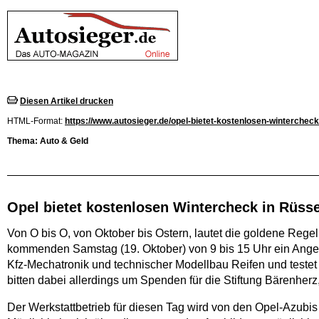
Diesen Artikel drucken
HTML-Format:
https://www.autosieger.de/opel-bietet-kostenlosen-winterchec
Thema: Auto & Geld
Opel bietet kostenlosen Wintercheck in Rüss
Von O bis O, von Oktober bis Ostern, lautet die goldene Reg
kommenden Samstag (19. Oktober) von 9 bis 15 Uhr ein Ange
Kfz-Mechatronik und technischer Modellbau Reifen und testet
bitten dabei allerdings um Spenden für die Stiftung Bärenher
Der Werkstattbetrieb für diesen Tag wird von den Opel-Azubis