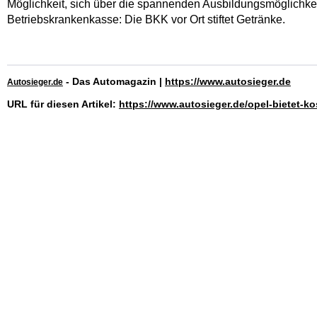
Möglichkeit, sich über die spannenden Ausbildungsmöglichkeit
Betriebskrankenkasse: Die BKK vor Ort stiftet Getränke.
- Das Automagazin |
https://www.autosieger.de
Autosieger.de
URL für diesen Artikel:
https://www.autosieger.de/opel-bietet-k