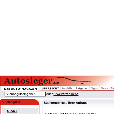
oder
Erweiterte Suche
Automagazin
Suchergebnisse Ihrer Anfrage
START